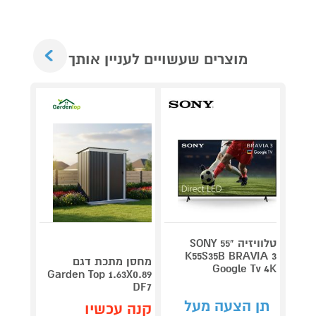
Next
מוצרים שעשויים לעניין אותך
טלוויזיה "55 SONY
V 140
K55S35B BRAVIA 3
מחסן מתכת דגם
Google Tv 4K
תדירא
Garden Top 1.63X0.89
DF7
תן הצעה מעל
תן 
קנה עכשיו