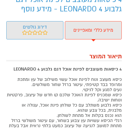
גלבוע 4 LEONARDO - מידע נוסף
דירוג גולשים
מידע כללי ומאפיינים
תיאור המוצר
4 כיסאות מעוצבים לפינת אוכל דגם גלבוע 4 LEONARDO
כיסא מעוצב ונוח לפינת אוכל עשוי משילוב של עץ ומתכת
ומרופד בבד קטיפתי, עיטור ברזל שחור משולשים.
נעים למגע וקל לניקוי.
כיסא שמכניס לפינת האוכל שלכם קו חדש של עיצוב, פרקטיות
ונוחות ישיבה.
כיסא גלבוע משתלב עם כל שולחן פינת אוכל, עגולה או
מלבנית, בכל צבע שהוא.
הוא נכנס בקלות אל מתחת לשולחן.
רגלי הכיסא עשויות עץ צבוע בשחור, עם עיטור משולשי ברזל
מתחת למושב לנגיעה של עיצוב כמעט בלתי נראית אבל בעלת