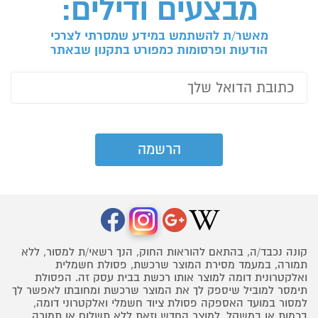
מבצעים ודילים:
מאשר/ת להשתמש במידע שמסרתי לצרכי
הודעות ופרסומות כמפורט בתקנון שבאתר
קונה נכבד/ה, בהתאם להוראות החוק, הנך רשאי/ת למסור, ללא
תמורה, במעמד מסירת המוצר שרכשת, פסולת חשמלית
ואלקטרונית דומה למוצר אותו רכשת בבית עסק זה. הפסולת
תימסר למוביל שיספק לך את המוצר שרכשת ומחובתו לאפשר לך
למסור במועד האספקה פסולת ציוד חשמלי ואלקטרוני דומה,
בכמות או במשקל, למוצר החדש וזאת ללא תשלום או תמורה