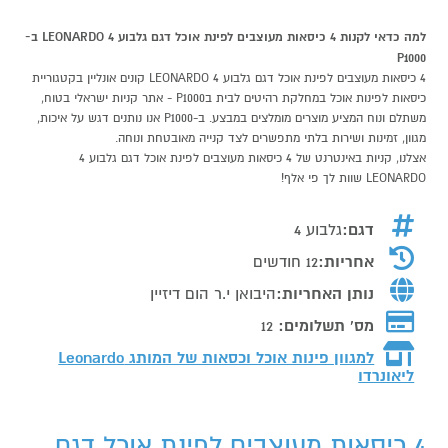
למה כדאי לקנות 4 כיסאות מעוצבים לפינת אוכל דגם גלבוע 4 LEONARDO ב-
P1000
4 כיסאות מעוצבים לפינת אוכל דגם גלבוע 4 LEONARDO קונים אונליין בקטגוריית
כיסאות לפינות אוכל במחלקת רהיטים לבית בP1000 - אתר קניות ישראלי בטוח,
משתלם ונוח המציע מוצרים מומלצים במבצע. ב-P1000 אנו נותנים דגש על איכות,
מגוון, זמינות ושירות בלתי מתפשרים לצד קנייה מאובטחת ונוחה.
אצלנו, קניות באינטרנט של 4 כיסאות מעוצבים לפינת אוכל דגם גלבוע 4
LEONARDO שוות לך פי אלף!
דגם:
גלבוע 4
אחריות:
12 חודשים
נותן האחריות:
היבואן י.ר הום דיזיין
מס' תשלומים:
12
למגוון פינות אוכל וכסאות של המותג
Leonardo
ליאונרדו
4 כיסאות מעוצבים לפינת אוכל דגם