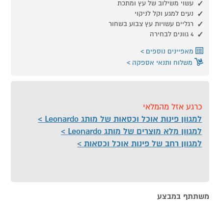
עשוי משילוב של עץ ומתכת
נעים למגע וקל לניקוי
רגליים עשויות עץ צבוע בשחור
4 גוונים לבחירה
מאפיינים נוספים
משלוח ותנאי אספקה
כרגע אזל מהמלאי
למגוון פינות אוכל וכסאות של מותג Leonardo
למגוון מלא מוצרים של מותג Leonardo
למגוון רחב של פינות אוכל וכסאות
משתתף במבצע