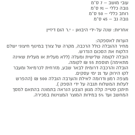
עובי מושב – 7 ס”מ
גובה כללי – 91 ס”מ
רוחב כללי – 50 ס”מ
גובה גב – 45 ס”מ
אחריות: שנה על-ידי היבואן - י.ר הום דיזיין
הערות לאספקה:
מחיר ההובלה כולל הרכבה, מקרה של צורך במינוף חיצוני ישלם
הלקוח את הסכום הנדרש.
הובלה לקומה שלישית ומעלה (ללא מעלית או מעלית שאינה
מתאימה) תוספת 55 ₪ לקומה.
הובלה והרכבה דרומית לבאר שבע, מזרחית לכרמיאל ומעבר
לקו הירוק עד 21 ימי עסקים.
מצפה רמון ודרומה לאילת והערבה הובלה 500 ₪ (ההפרש
לעלות המשלוח תגבה על ידי הספק ).
תיתכן סטייה קלה מגוון הצבע הנראה בתמונה בהתאם למסך
המחשב ועד 5% במידות המוצר המצוינות במכירה.