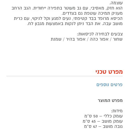
עוצמה.
הוא חזק, מאסיבי, עם גב מעוטר בתפירה ייחודית. הגב הרחב
מעניק תמיכה עוטפת גם בצדדים.
הכיסא מרופד בבד קטיפתי, נעים למגע וקל לניקוי, עם כרית
מושב עבה. את הבד ניתן לנקות באמצעות מגבון לח.
צבעים לבחירה לכיסאות:
שחור / אפור כהה / אפור בהיר / שמנת
מפרט טכני
פרטים נוספים
מפרט המוצר
מידות:
עומק כללי – 50 ס”מ
עומק מושב – 45 ס”מ
גובה מושב – 47 ס”מ