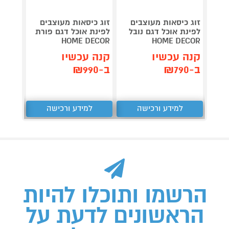
זוג כיסאות מעוצבים
זוג כיסאות מעוצבים
זוג כי
לפינת אוכל דגם נובל
לפינת אוכל דגם פורת
מרופד
DECOR
HOME DECOR
HOME DECOR
קנה עכשיו
קנה עכשיו
קנה 
ב-₪790
ב-₪990
ב-₪890
למידע ורכישה
למידע ורכישה
ל
הרשמו ותוכלו להיות
הראשונים לדעת על