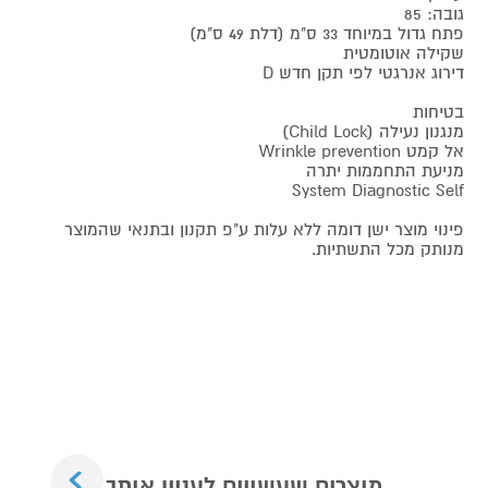
גובה: 85
פתח גדול במיוחד 33 ס"מ (דלת 49 ס"מ)
שקילה אוטומטית
דירוג אנרגטי לפי תקן חדש D
בטיחות
מנגנון נעילה (Child Lock)
אל קמט Wrinkle prevention
מניעת התחממות יתרה
System Diagnostic Self
פינוי מוצר ישן דומה ללא עלות ע"פ תקנון ובתנאי שהמוצר
מנותק מכל התשתיות.
Next
מוצרים שעשויים לעניין אותך