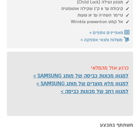
מנגנון נעילה (Child Lock)
קיבולת עד 8 ק"ג שקילה אוטומטית
טיימר השהיה עד 19 שעות
אל קמט Wrinkle prevention
מאפיינים נוספים
משלוח ותנאי אספקה
כרגע אזל מהמלאי
למגוון מכונות כביסה של מותג SAMSUNG
למגוון מלא מוצרים של מותג SAMSUNG
למגוון רחב של מכונות כביסה
משתתף במבצע