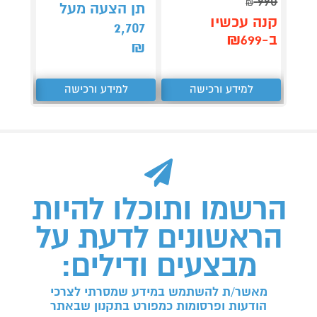
990
₪
תן הצעה מעל
קנה 
קנה עכשיו
2,707
ב-₪5,190
ב-₪699
₪
למידע ורכישה
למידע ורכישה
ל
הרשמו ותוכלו להיות
הראשונים לדעת על
מבצעים ודילים:
מאשר/ת להשתמש במידע שמסרתי לצרכי
הודעות ופרסומות כמפורט בתקנון שבאתר