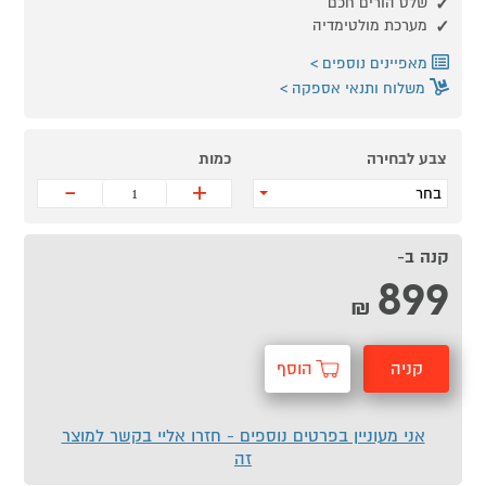
שלט הורים חכם
מערכת מולטימדיה
מאפיינים נוספים
משלוח ותנאי אספקה
צבע לבחירה
כמות
-
+
בחר
קנה ב-
899
₪
קניה
הוסף
מהירה
לסל
אני מעוניין בפרטים נוספים - חזרו אליי בקשר למוצר
זה