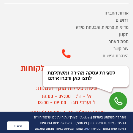
אודות החברה
דרושים
מדיניות פרטיות ואבטחת מידע
תקנון
מפת האתר
צור קשר
הצהרת נגישות
מוקד הזמנות ושירות לקוחות
03-9545370
שעות פעילות מוקד הזמנות:
א' - ה':
09:00 - 18:00
ו' וערבי חג:
09:00 - 13:00
שעות פעילות מוקד שירות לקוחות:
אתר זה משתמש בעוגיות (Cookies) לצורך ניתוח נתונים, שיפור חוויית
א' - ד':
09:00 - 16:30
הגלישה, שיווק והתאמת תוכן פרסומי, בהתאם למדיניות הפרטיות
ה :
09:00 - 16:00
אישור
המפורסמת באתר ובקישור
כאן
. המשך השימוש באתר מהווה הסכמה
חול המועד
09:00 - 15:00