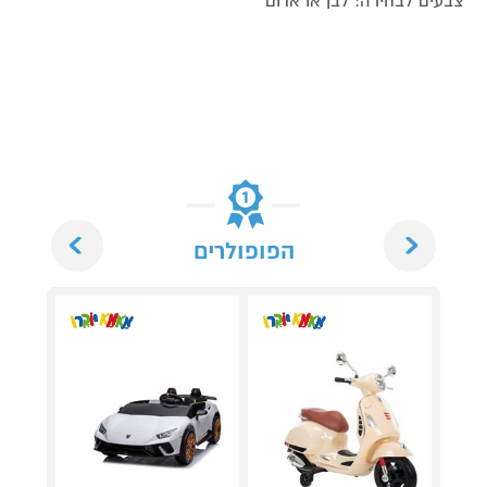
צבעים לבחירה: לבן או אדום
Next
Previous
הפופולרים