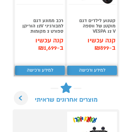
קטנוע לילדים דגם
רכב ממונע דגם
מוקטן של ווספה
למבורגיני 12V הוריקן
תוצרת
VESPA 12 V
ספורט 2 מקומות
קנה 
קנה עכשיו
קנה עכשיו
ב-₪1,799
ב-₪899
ב-₪1,699
למידע ורכישה
למידע ורכישה
ל
Next
מוצרים אחרונים שראיתי