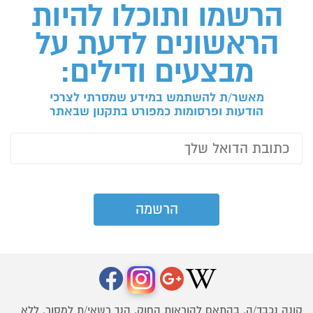
הרשמו ותוכלו להיות
הראשונים לדעת על
מבצעים ודילים:
מאשר/ת להשתמש במידע שמסרתי לצרכי
הודעות ופרסומות כמפורט בתקנון שבאתר
קונה נכבד/ה, בהתאם להוראות החוק, הנך רשאי/ת למסור, ללא