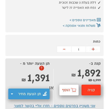
דלת בעלת 3 שכבות זכוכית
נפח תא האפייה 77 ליטר
מאפיינים נוספים
משלוח ותנאי אספקה
כמות
-
+
קנה ב-
תן הצעה יותר מ -
1,892
?
1,391
₪
₪
1,999 ₪
או
קניה
הוסף
תן הצעת מחיר
מהירה
לסל
אני מעוניין בפרטים נוספים - חזרו אליי בקשר למוצר