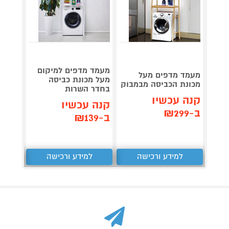
מעמד מדפים למיקום
מעמד מדפים מעל
מעמד 
מעל מכונת כביסה
מכונת הכביסה מבמבוק
אסלה NA COMFORT
בחדר השרות
קנה עכשיו
קנה 
קנה עכשיו
ב-₪299
ב-₪129
ב-₪139
למידע ורכישה
למידע ורכישה
ל