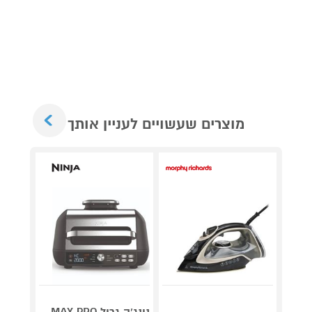
Next
מוצרים שעשויים לעניין אותך
נינג’ה גריל MAX PRO