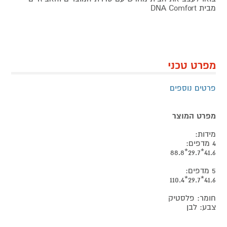
מבית DNA Comfort
מפרט טכני
פרטים נוספים
מפרט המוצר
מידות:
4 מדפים:
41.6*29.7*88.8
5 מדפים:
41.6*29.7*110.4
חומר: פלסטיק
צבע: לבן