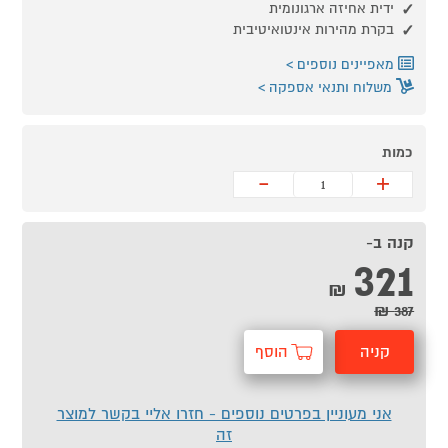
ידית אחיזה ארגונומית
בקרת מהירות אינטואיטיבית
מאפיינים נוספים
משלוח ותנאי אספקה
כמות
-
+
קנה ב-
321
₪
387 ₪
קניה
הוסף
מהירה
לסל
אני מעוניין בפרטים נוספים - חזרו אליי בקשר למוצר
זה