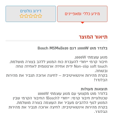
דירוג גולשים
מידע כללי ומאפיינים
תיאור המוצר
בלנדר מוט 1000W דגם Bosch MSM4B620
מנוע עוצמתי 1000W.
חיבור קרמי ייחודי להעברת כוח המנוע ללהב בצורה מושלמת.
Non-slip soft touch ידית אחיזה ארגונומית לאחיזה נוחה
ובטוחה.
בקרת מהירות אינטואיטיבית – לחיצה ארוכה תגביר את מהירות
הבלנדר!
תוצאות מעולות
בלנדר מוט מקצועי עם מנוע עוצמתי 1000W
טכנולוגיית חיבור קרמי: ייחודי לBosch! החיבור הקרמי שבין
המנוע לגוף הלהבים מעביר את העוצמה בצורה מושלמת.
בקרת מהירות אינטואיטיבית: לחיצה ארוכה תגביר את מהירות
הבלנדר.