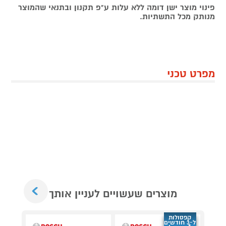
פינוי מוצר ישן דומה ללא עלות ע"פ תקנון ובתנאי שהמוצר
מנותק מכל התשתיות.
מפרט טכני
Next
מוצרים שעשויים לעניין אותך
קפסולות
ל-3 חודשים