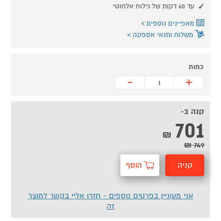
עד 60 דקות של גילוח אלחוטי
מאפיינים נוספים
משלוח ותנאי אספקה
כמות
-
+
קנה ב-
701
₪
749 ₪
קניה
הוסף
מהירה
לסל
אני מעוניין בפרטים נוספים - חזרו אליי בקשר למוצר
זה