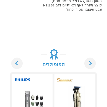
מטען USB(לא כולל מתאם מתח)
קוצץ מיוחד לאף ולאוזניים דגם NT1650
צבע עיצוב: אפור וכחול
Next
Previous
הפופולרים