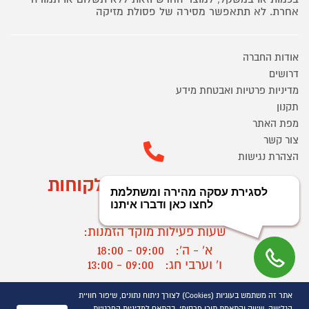
אחרת. לא תתאפשר מסירה של פסולת מזיקה
אודות החברה
דרושים
מדיניות פרטיות ואבטחת מידע
תקנון
מפת האתר
צור קשר
הצהרת נגישות
מוקד הזמנות ושירות לקוחות
03-9545370
שעות פעילות מוקד הזמנות:
א' - ה':
09:00 - 18:00
ו' וערבי חג:
09:00 - 13:00
שעות פעילות מוקד שירות לקוחות:
אתר זה משתמש בעוגיות (Cookies) לצורך ניתוח נתונים, שיפור חוויית
א' - ד':
09:00 - 16:30
הגלישה, שיווק והתאמת תוכן פרסומי, בהתאם למדיניות הפרטיות