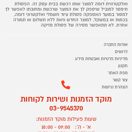
ואלקטרונית דומה למוצר אותו רכשת בבית עסק זה. הפסולת
תימסר למוביל שיספק לך את המוצר שרכשת ומחובתו לאפשר לך
למסור במועד האספקה פסולת ציוד חשמלי ואלקטרוני דומה,
בכמות או במשקל, למוצר החדש וזאת ללא תשלום או תמורה
אחרת. לא תתאפשר מסירה של פסולת מזיקה
אודות החברה
דרושים
מדיניות פרטיות ואבטחת מידע
תקנון
מפת האתר
צור קשר
הצהרת נגישות
מוקד הזמנות ושירות לקוחות
03-9545370
שעות פעילות מוקד הזמנות:
א' - ה':
09:00 - 18:00