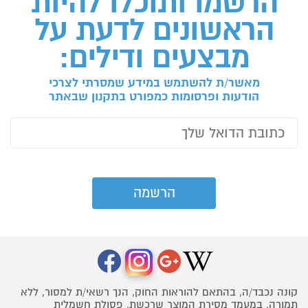
הרשמו ותוכלו להיות
הראשונים לדעת על
מבצעים ודילים:
מאשר/ת להשתמש במידע שמסרתי לצרכי
הודעות ופרסומות כמפורט בתקנון שבאתר
קונה נכבד/ה, בהתאם להוראות החוק, הנך רשאי/ת למסור, ללא
תמורה, במעמד מסירת המוצר שרכשת, פסולת חשמלית