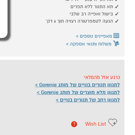
תא התנור ללא תפרים
בישול ואפייה רב שלבי
הגעה לטמפרטורה רצויה תוך 6 דק'
מאפיינים נוספים
משלוח ותנאי אספקה
כרגע אזל מהמלאי
למגוון תנורים בנויים של מותג Gorenje
למגוון מלא מוצרים של מותג Gorenje
למגוון רחב של תנורים בנויים
Wish List
?