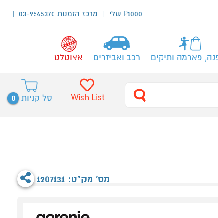
P1000 שלי
מרכז הזמנות 03-9545370
נה, פארמה ותיקים
רכב ואביזרים
אאוטלט
0
Wish List
סל קניות
מס' מק"ט: 1207131