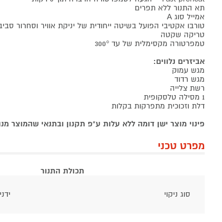
תא התנור ללא תפרים
אמייל סוג A
טורבו אקטיבי הפועל בשיטה ייחודית של יניקת אוויר וסחרור סבי
טריקה שקטה
טמפרטורה מקסימלית של עד 300°
אביזרים נלווים:
מגש עמוק
מגש רדוד
רשת צלייה
1 מסילה טלסקופית
דלת וזכוכית מתפרקות בקלות
פינוי מוצר ישן דומה ללא עלות ע"פ תקנון ובתנאי שהמוצר מ
מפרט טכני
תכולת התנור
סוג ניקוי
ידני