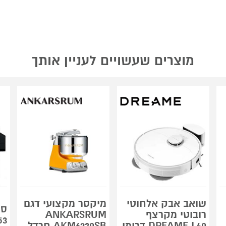
מוצרים שעשויים לעניין אותך
שואב אבק אלחוטי
מיקסר מקצועי דגם
רובוטי מקרצף
ANKARSRUM
53
DREAME L40 דרימי
AKM6230SB חרדל