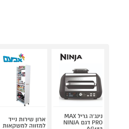
נינג’ה גריל MAX
ארון שירות נייד
PRO דגם NINJA
למזווה למשקאות
AG653