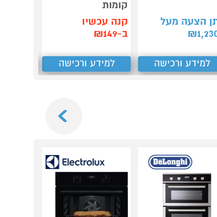
קומות
999
₪
ן הצעה מעל
קנה עכשיו
קנה עכש
1,23
₪
ב-₪149
ב-₪970
למידע ורכישה
למידע ורכישה
למידע
Next