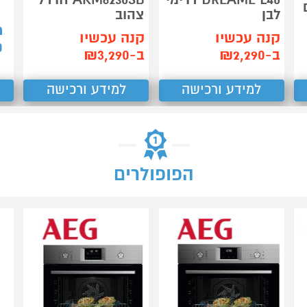
לבן
צהוב
ת
קנה עכשיו
קנה עכשיו
0
ב-₪2,290
ב-₪3,290
למידע ורכישה
למידע ורכישה
הפופולרים