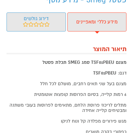
דירוג גולשים
מידע כללי ומאפיינים
תיאור המוצר
מצנם TSF01PBEU סמג SMEG תכלת פסטל
דגם:
TSF01PBEU
מצנם בעל שני תאים רחבים, מושלם לכל חלל
6 רמות קלייה, בסיום הפרוסות קופצות אוטומטית
מתלים לריכוז פרוסת הלחם, מתאימים לפרוסות בעובי משתנה
ומבטיחים קלייה אחידה
מגש פירורים מפלדה קל ונוח לניקו
כפתורי בקרה מוארים