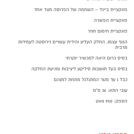
פונקציית בייגל – השחמה של הפרוסה מצד אחד
פונקציית הפשרה
פונקציית חימום חוזר
הגוף עצמו, החלק העליון והידית עשויים נירוסטה לעמידות
מרבית
בסיס כרום היאה למכשיר יוקרתי
בסיס בעל תושבות סיליקון ליציבות ומניעת החלקה
כבל 1 עד מטר המתגלגל מתחת למצנם
עובי התא: 36 מ"מ
הספק: 950 וואט