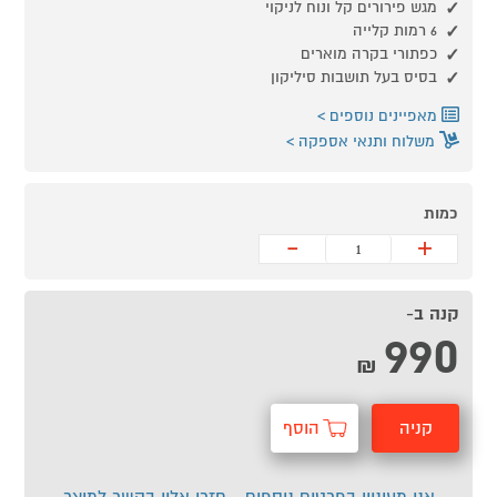
מגש פירורים קל ונוח לניקוי
6 רמות קלייה
כפתורי בקרה מוארים
בסיס בעל תושבות סיליקון
מאפיינים נוספים
משלוח ותנאי אספקה
כמות
-
+
קנה ב-
990
₪
קניה
הוסף
מהירה
לסל
אני מעוניין בפרטים נוספים - חזרו אליי בקשר למוצר