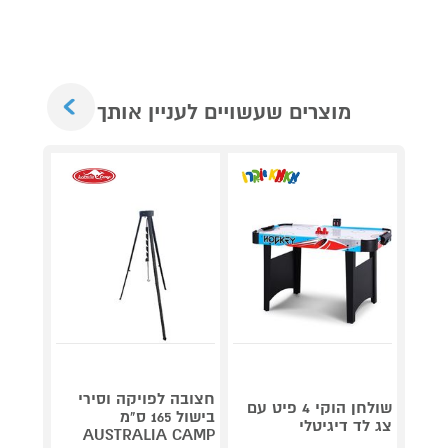
Next
מוצרים שעשויים לעניין אותך
גריל ח
דג
חצובה לפויקה וסירי
שולחן הוקי 4 פיט עם
OG853
בישול 165 ס"מ
צג לד דיגיטלי
AUSTRALIA CAMP