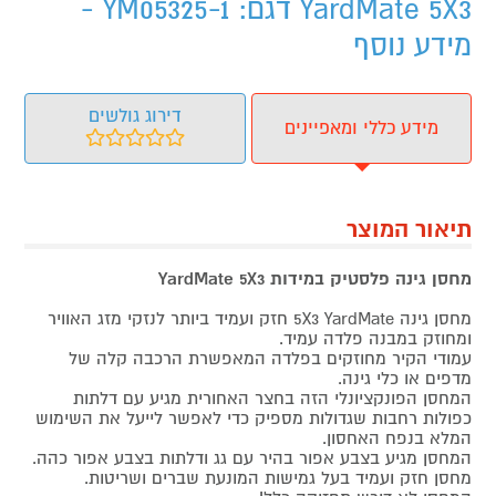
YardMate 5X3 דגם: YM05325-1 -
מידע נוסף
דירוג גולשים
מידע כללי ומאפיינים
תיאור המוצר
מחסן גינה פלסטיק במידות YardMate 5X3
מחסן גינה 5X3 YardMate חזק ועמיד ביותר לנזקי מזג האוויר
ומחוזק במבנה פלדה עמיד.
עמודי הקיר מחוזקים בפלדה המאפשרת הרכבה קלה של
מדפים או כלי גינה.
המחסן הפונקציונלי הזה בחצר האחורית מגיע עם דלתות
כפולות רחבות שגדולות מספיק כדי לאפשר לייעל את השימוש
המלא בנפח האחסון.
המחסן מגיע בצבע אפור בהיר עם גג ודלתות בצבע אפור כהה.
מחסן חזק ועמיד בעל גמישות המונעת שברים ושריטות.