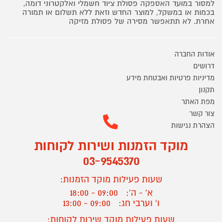
למסור במועד האספקה פסולת ציוד חשמלי ואלקטרוני דומה,
בכמות או במשקל, למוצר החדש וזאת ללא תשלום או תמורה
אחרת. לא תתאפשר מסירה של פסולת מזיקה
אודות החברה
דרושים
מדיניות פרטיות ואבטחת מידע
תקנון
מפת האתר
צור קשר
הצהרת נגישות
מוקד הזמנות ושירות לקוחות
03-9545370
שעות פעילות מוקד הזמנות:
א' - ה':
09:00 - 18:00
ו' וערבי חג:
09:00 - 13:00
שעות פעילות מוקד שירות לקוחות: