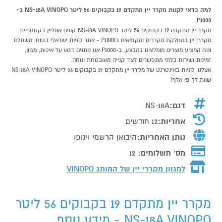
למה כדאי לקנות מקרר יין מתקדם 19 בקבוקים 56 ליטר NS-18A VINOPO ב-
P1000
מקרר יין מתקדם 19 בקבוקים 56 ליטר NS-18A VINOPO קונים אונליין בקטגוריית
מקררי יין במחלקת מקררים ומקפיאים בP1000 - אתר קניות ישראלי בטוח, משתלם
ונוח המציע מוצרים מומלצים במבצע. ב-P1000 אנו נותנים דגש על איכות, מגוון,
זמינות ושירות בלתי מתפשרים לצד קנייה מאובטחת ונוחה.
אצלנו, קניות באינטרנט של מקרר יין מתקדם 19 בקבוקים 56 ליטר NS-18A VINOPO
שוות לך פי אלף!
דגם:
NS-18A
אחריות:
12 חודשים
נותן האחריות:
היבואן הרשמי וינופו
מס' תשלומים:
12
למגוון מקררי יין של המותג
VINOPO
מקרר יין מתקדם 19 בקבוקים 56 ליטר
NS-18A VINOPO - מידע נוסף