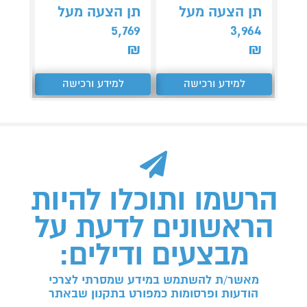
תן הצעה מעל
תן הצעה מעל
תן 
484
5,769
3,964
₪
₪
₪
למידע ורכישה
למידע ורכישה
ל
הרשמו ותוכלו להיות
הראשונים לדעת על
מבצעים ודילים:
מאשר/ת להשתמש במידע שמסרתי לצרכי
הודעות ופרסומות כמפורט בתקנון שבאתר