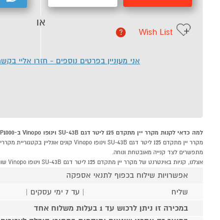
או
Wish List
?
אני מעוניין בפרטים נוספים - חזרו אליי בקש
למה כדאי לקנות מקרר יין מתקדם 125 ליטר דגם SU-43B וינופו Vinopo ב-P1000
מתפשרים לצד קנייה מאובטחת ונוחה.
אצלנו, קניות באינטרנט של מקרר יין מתקדם 125 ליטר דגם SU-43B וינופו Vinopo שוות לך פי אלף!
אפשרויות שילוח בכפוף לתנאי אספקה
שליח
| עד 7 ימי עסקים |
במכירה זו ניתן לרכוש עד 1 בעלות משלוח אחד