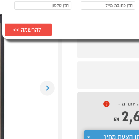
Previous
 יותר מ -
?
2,
₪
ן הצעת מחיר