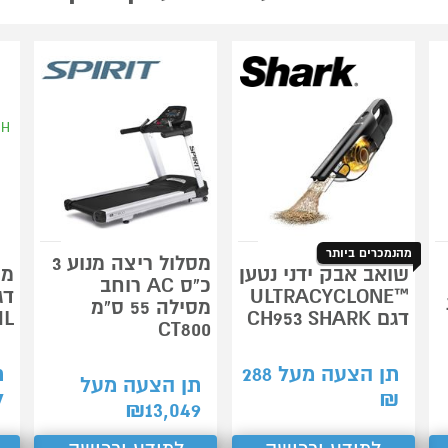
מהנמכרים ביותר
מסלול ריצה מנוע 3
שואב אבק ידני נטען
כ"ס AC רוחב
™ULTRACYCLONE
מסילה 55 ס"מ
דגם CH953 SHARK
IL
CT800
תן הצעה מעל
288
ת
תן הצעה מעל
7
₪
₪
13,049