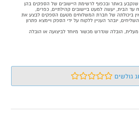
נקבע באתר ובכפוף לרשימת היישובים של הספקים בהן
 עד הבית, יעשה למעט ביישובים קהילתיים, כפרים,
ה ואין ביכולתה של חברת המשלוחים מטעם הספקים לבצע את
שליחים, יובהר העניין ללקוח על ידי הספק ויימצא פתרון
מעלית, הובלה שנדרש מכשור מיוחד לביצועה או הובלה
ג גולשים