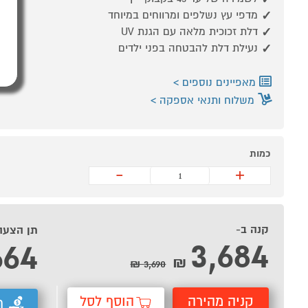
מדפי עץ נשלפים ומרווחים במיוחד
דלת זכוכית מלאה עם הגנת UV
נעילת דלת להבטחה בפני ילדים
מאפיינים נוספים
משלוח ותנאי אספקה
כמות
-
+
קנה ב-
תן הצעה
3,684
664
₪
3,690 ₪
קניה מהירה
הוסף לסל
ת