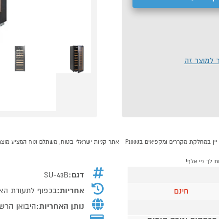
ר למוצר זה
דגם:
SU-43B
אחריות:
בכפוף לתעודת הא
חינם
נותן האחריות:
היבואן הרשמי