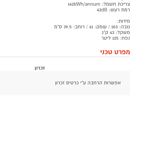
צריכת חשמל: 142kWh/annum
רמת רעש: 42dB
מידות:
גובה: 103 / עומק: 61 / רוחב: 39.5 ס"מ
משקל: 43 ק"ג
נפח: 125 ליטר
מפרט טכני
זכרון
אפשרות הרחבה ע"י כרטיס זכרון