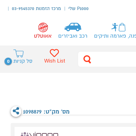
P1000 שלי
מרכז הזמנות 03-9545370
נה, פארמה ותיקים
רכב ואביזרים
אאוטלט
0
Wish List
סל קניות
מס' מק"ט: 1098879