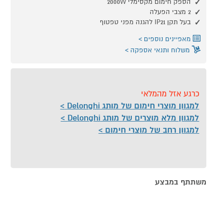
הספק חימום מקסימלי 2000W
2 מצבי הפעלה
בעל תקן IP21 להגנה מפני טפטוף
מאפיינים נוספים
משלוח ותנאי אספקה
כרגע אזל מהמלאי
למגוון מוצרי חימום של מותג Delonghi
למגוון מלא מוצרים של מותג Delonghi
למגוון רחב של מוצרי חימום
משתתף במבצע