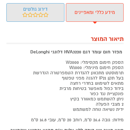
דירוג גולשים
מידע כללי ומאפיינים
תיאור המוצר
מפזר חום עומד דגם HVA3220 דלונגי DeLonghi
הספק חימום מקסימלי: W2000
הספק חימום מינימלי: W1000
תרמוסטט מתכוונן להגדרת הטמפרטורה הנדרשת
בעל תקן IP21 להגנה מפני טפטוף
מתאים לשימוש בחדרי רחצה
בידוד כפול מאפשר בטיחות מרבית
פונקציית נגד כפור
ניתן להשתמש כמאוורר בקיץ
2 מצבי הפעלה
ידית נשיאה נוחה למשתמש
מידות: גובה 26.6 ס"מ, רוחב 20 ס"מ, עובי 16.8 ס"מ