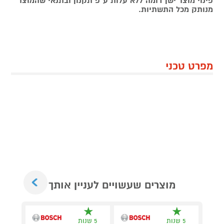
פינוי מוצר ישן דומה ללא עלות ע"פ תקנון ובתנאי שהמוצר
מנותק מכל התשתיות.
מפרט טכני
Next
מוצרים שעשויים לעניין אותך
5 שנות
5 שנות