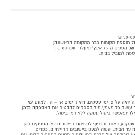
ר.
יה על פי ימי עסקים, דהיינו ימים א' – ה', למעט ימי
אתר עושה כל מאמץ מול הספקים להבטיח את האספקה בזמן
לו יתאפשר ביטול עסקה ללא דמי ביטול.
נקבע באתר ובכפוף לרשימת היישובים של הספקים בהן
 עד הבית, יעשה למעט ביישובים קהילתיים, כפרים,
ה ואין ביכולתה של חברת המשלוחים מטעם הספקים לבצע את