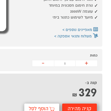
נורת חימום חסכונית במיוחד
עוצמה 2000W
מיועד לשימוש כתנור ביתי
מאפיינים נוספים
משלוח ותנאי אספקה
כמות
-
+
קנה ב-
329
₪
קניה מהירה
הוסף לסל