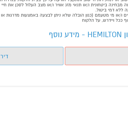
בחינה ביטחונית ו/או תנאי מזג אוויר ו/או מצב העלול לסכן את חיי ה
 ללא דמי ביטול.
ו/או מי מטעמם (כגון הובלה שלא ניתן לבצעה באמצעות מדרגות או 
ף ככל ויידרש, על הלקוח
דירו