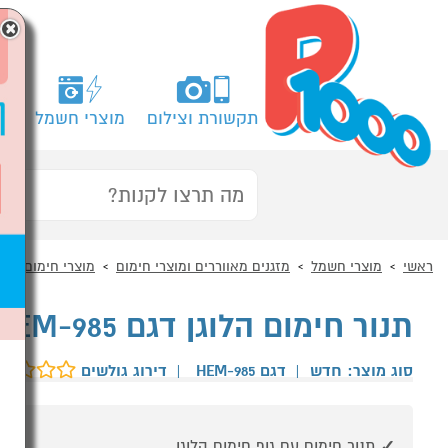
×
תקשורת וצילום
מוצרי חשמל
מח
ראשי
מוצרי חשמל
מזגנים מאווררים ומוצרי חימום
מוצרי חימום
מ
תנור חימום הלוגן דגם HEM-985 המילטון HEMILTON
סוג מוצר: חדש
|
דגם HEM-985
|
דירוג גולשים
תנור חימום עם גוף חימום הלוגן