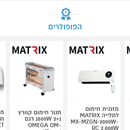
הפופולרים
מזגנית חימום
מפ
תנור חימום קוורץ
לתלייה MATRIX
2+1 1800W דגם
MX-MZGN-2000W-
ET
OMEGA OM-
RC 2,000W