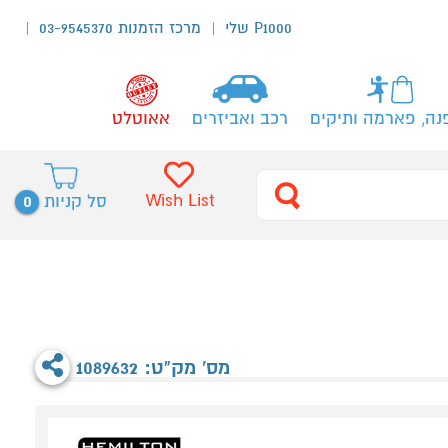
P1000 שלי
מרכז הזמנות 03-9545370
נה, פארמה ותיקים
רכב ואביזרים
אאוטלט
0
Wish List
סל קניות
מס' מק"ט: 1089632