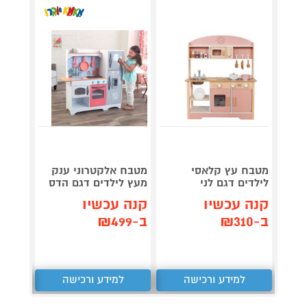
מטבח עץ קלאסי
מטבח אלקטרוני ענק
מטבח 
לילדים דגם לני
מעץ לילדים דגם הדס
לילדים
קנה עכשיו
קנה עכשיו
קנה 
ב-₪310
ב-₪499
ב-₪379
למידע ורכישה
למידע ורכישה
ל