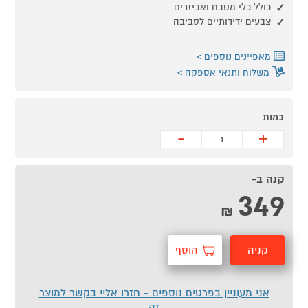
כולל כלי מטבח ואביזרים
צבעים ידידותיים לסביבה
מאפיינים נוספים
משלוח ותנאי אספקה
כמות
-
+
קנה ב-
349
₪
קניה
הוסף
מהירה
לסל
אני מעוניין בפרטים נוספים - חזרו אליי בקשר למוצר
זה