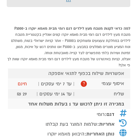
למה כדאי לקנות מטבח מעץ לילדים דגם רומי מבית מאמא יוקרו ב-P1000
מטבח מעץ לילדים דגם רומי מבית מאמא יוקרו קונים אונליין בקטגוריית מטבח
לילדים במחלקת צעצועים ומשחקים בP1000 - אתר קניות ישראלי בטוח, משתלם
ונוח המציע מוצרים מומלצים במבצע. ב-P1000 אנו נותנים דגש על איכות, מגוון,
זמינות ושירות בלתי מתפשרים לצד קנייה מאובטחת ונוחה.
אצלנו, קניות באינטרנט של מטבח מעץ לילדים דגם רומי מבית מאמא יוקרו שוות לך
פי אלף!
אפשרויות שילוח בכפוף לתנאי אספקה
איסוף עצמי
| עד 7 ימי עסקים |
חינם
?
שליח
| עד 14 ימי עסקים |
29 ₪
במכירה זו ניתן לרכוש עד 1 בעלות משלוח אחד
דגם:
רומי
אחריות:
שלמות המוצר בעת קבלתו
נותן האחריות:
היבואן מאמא יוקרו