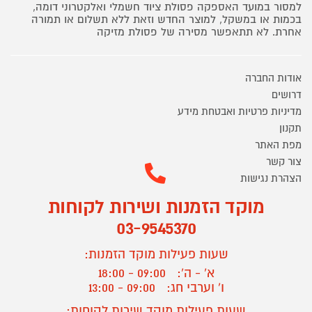
למסור במועד האספקה פסולת ציוד חשמלי ואלקטרוני דומה,
בכמות או במשקל, למוצר החדש וזאת ללא תשלום או תמורה
אחרת. לא תתאפשר מסירה של פסולת מזיקה
אודות החברה
דרושים
מדיניות פרטיות ואבטחת מידע
תקנון
מפת האתר
צור קשר
הצהרת נגישות
מוקד הזמנות ושירות לקוחות
03-9545370
שעות פעילות מוקד הזמנות:
א' - ה':
09:00 - 18:00
ו' וערבי חג:
09:00 - 13:00
שעות פעילות מוקד שירות לקוחות: