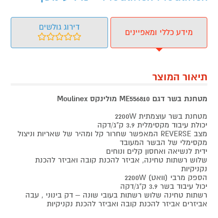
דירוג גולשים
מידע כללי ומאפיינים
תיאור המוצר
מטחנת בשר דגם ME556810 מולינקס Moulinex
מטחנת בשר עוצמתית 2200W
יכולת עיבוד מקסימלית 3.9 ק"ג/דקה
מצב REVERSE המאפשר שחרור קל ומהיר של שאריות וניצול
מקסימלי של הבשר המעובד
ידית לנשיאה ואחסון קלים ונוחים
שלוש רשתות טחינה, אביזר להכנת קובה ואביזר להכנת
נקניקיות
הספק מרבי (וואט) 2200W
יכול עיבוד בשר 3.9 ק"ג/דקה
רשתות טחינה שלוש רשתות בעובי שונה – דק בינוני , עבה
אביזרים אביזר להכנת קובה ואביזר להכנת נקניקיות