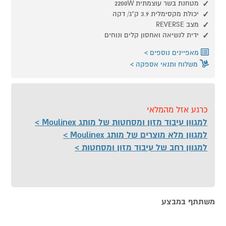
מטחנת בשר עוצמתית 2200W
יכולת מקסימלית 3.9 ק"ג/ דקה
מצב REVERSE
ידית לנשיאה ואחסון קלים ונוחים
מאפיינים נוספים
משלוח ותנאי אספקה
כרגע אזל מהמלאי
למגוון עיבוד מזון ומסחטות של מותג Moulinex
למגוון מלא מוצרים של מותג Moulinex
למגוון רחב של עיבוד מזון ומסחטות
משתתף במבצע