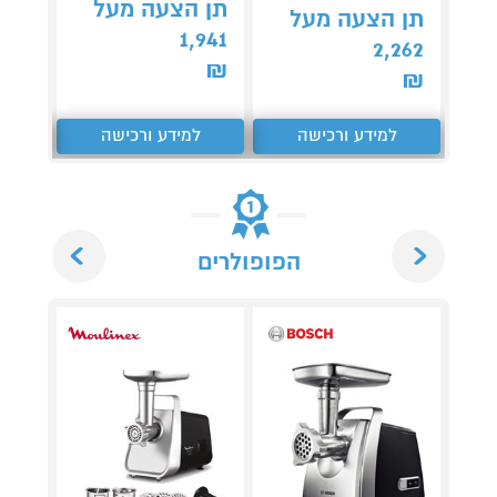
תן הצעה מעל
תן 
תן הצעה מעל
,043
1,941
2,262
₪
₪
₪
למידע ורכישה
למידע ורכישה
ל
Next
Previous
הפופולרים