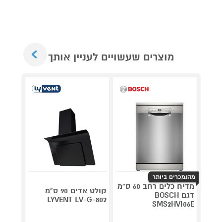
Next
מוצרים שעשויים לעניין אותך
מהנמכרים ביותר
מדיח כלים רחב 60 ס"מ
קולט אדים 90 ס"מ
דגם BOSCH
LYVENT LV-G-802
דגם NINJA AG653
SMS2HVI06E