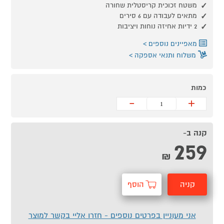
משטח זכוכית קריסטלית שחורה
מתאים לעבודה עם 6 סירים
2 ידיות אחיזה נוחות ויציבות
מאפיינים נוספים
משלוח ותנאי אספקה
כמות
-
+
קנה ב-
259
₪
קניה
הוסף
מהירה
לסל
אני מעוניין בפרטים נוספים - חזרו אליי בקשר למוצר