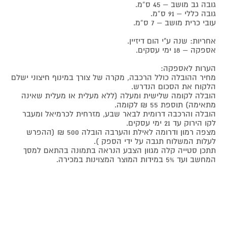
גובה גב מושב – 45 ס”מ.
גובה כללי – 91 ס”מ.
עובי כרית מושב – 7 ס”מ.
אחריות: שנה ע"י הום דיזיין.
אספקה – 18 ימי עסקים.
הערות לאספקה:
מחיר ההובלה כולל הרכבה, מקרה של צורך במינוף חיצוני ישלם
הלקוח את הסכום הנדרש.
הובלה לקומה שלישית ומעלה (ללא מעלית או מעלית שאינה
מתאימה) תוספת 55 ₪ לקומה.
הובלה והרכבה דרומית לבאר שבע, מזרחית לכרמיאל ומעבר
לקו הירוק עד 21 ימי עסקים.
מצפה רמון ודרומה לאילת והערבה הובלה 500 ₪ (ההפרש
לעלות המשלוח תגבה על ידי הספק ).
תתכן סטייה קלה מגוון הצבע הנראה בתמונה בהתאם למסך
המחשב ועד 5% במידות המוצר המצוינות במכירה.