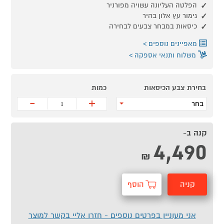
הפלטה העליונה עשויה מפורניר
גימור עץ אלון בהיר
כיסאות במבחר צבעים לבחירה
מאפיינים נוספים
משלוח ותנאי אספקה
בחירת צבע הכיסאות
כמות
-
+
בחר
קנה ב-
4,490
₪
קניה
הוסף
מהירה
לסל
אני מעוניין בפרטים נוספים - חזרו אליי בקשר למוצר