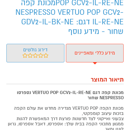
POP GCV2-IL-RE-NEמכונת קפה
NESPRESSO VERTUO POP GCV2-
IL-RE-NE דגם: GDV2-IL-BK-NE
שחור - מידע נוסף
דירוג גולשים
מידע כללי ומאפיינים
תיאור המוצר
מכונת קפה דגם VERTUO POP GCV2-IL-RE-NE נספרסו
NESPRESSO שחור
מכונת הקפה VERTUO POP מגדירה מחדש את עולם הקפה
בזכות עיצוב קומפקטי,
צבעוני ואייקוני לצד חדשנות פורצת דרך המאפשרת להנות
ממגוון מתכוני הקפה בבית שלך: אספרסו, דאבל אספרסו, גראן
לונגו ומאג.