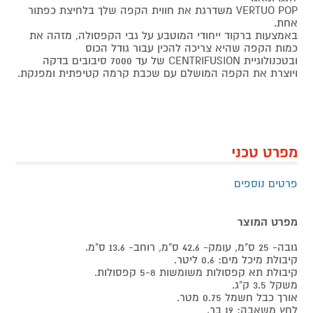
VERTUO POP משדרגת את חווית הקפה שלך בלחיצת כפתור
אחת.
באמצעות ברקוד ייחודי המוטבע על גבי הקפסולה, מזהה את
כמות הקפה שהיא צריכה להכין עבור גודל הכוס
ובטכנולוגיית CENTRIFUSION של עד 7000 סיבובים בדקה
ויוצרת את הקפה המושלם עם שכבת קרמה קטיפתית ומפנקת.
מפרט טכני
פרטים נוספים
מפרט המוצר
גובה- 25 ס"מ, עומק- 42.6 ס"מ, רוחב- 13.6 ס"מ.
קיבולת מיכל מים: 0.6 ליטר.
קיבולת תא קפסולות משומשות 5-8 קפסולות.
משקל 3.5 ק"ג.
אורך כבל חשמל 0.75 מטר.
לחץ משאבה: 19 בר.