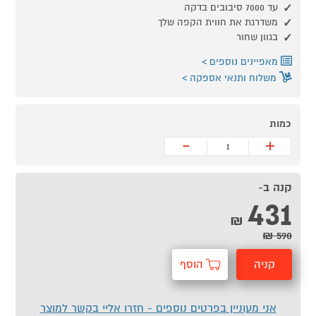
עד 7000 סיבובים בדקה
משדרגת את חווית הקפה שלך
בגוון שחור
מאפיינים נוספים
משלוח ותנאי אספקה
כמות
-
+
קנה ב-
431
₪
590 ₪
קניה
הוסף
מהירה
לסל
אני מעוניין בפרטים נוספים - חזרו אליי בקשר למוצר