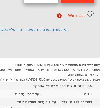
Wish List
?
אני מעוניין בפרטים נוספים - חזרו אליי בקש
למה כדאי לקנות מסחטת מיצים KUVINGS REVO830 כסוף ב-P1000
לצד קנייה מאובטחת ונוחה.
אצלנו, קניות באינטרנט של מסחטת מיצים KUVINGS REVO830 כסוף שוות לך פי אלף!
אפשרויות שילוח בכפוף לתנאי אספקה
שליח
| עד 7 ימי עסקים |
במכירה זו ניתן לרכוש עד 1 בעלות משלוח אחד