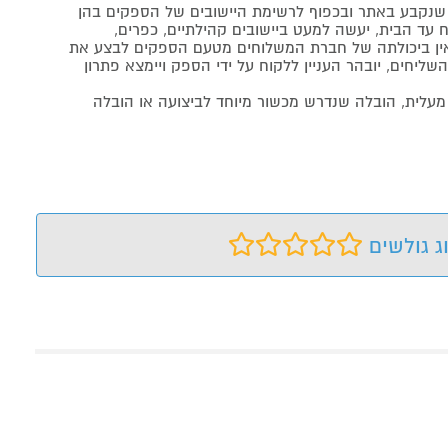
נקבע באתר ובכפוף לרשימת היישובים של הספקים בהן
 עד הבית, יעשה למעט ביישובים קהילתיים, כפרים,
ה ואין ביכולתה של חברת המשלוחים מטעם הספקים לבצע את
שליחים, יובהר העניין ללקוח על ידי הספק ויימצא פתרון
מעלית, הובלה שנדרש מכשור מיוחד לביצועה או הובלה
ג גולשים