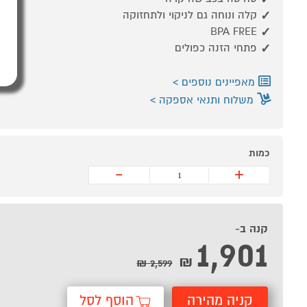
קלה ונוחה גם לניקוי ולתחזוקה
BPA FREE
פתחי הזנה כפולים
מאפיינים נוספים
משלוח ותנאי אספקה
כמות
-
+
קנה ב-
1,901
₪
2,599 ₪
קניה מהירה
הוסף לסל