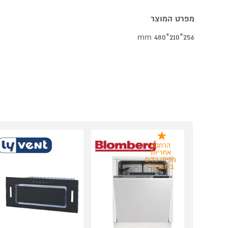
מפרט המוצר
256*210*480 mm
הרחבת
אחריות
מדיחי כלים
בלומברג*