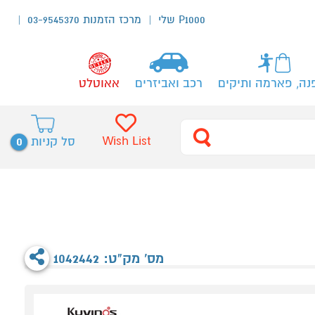
P1000 שלי
מרכז הזמנות 03-9545370
נה, פארמה ותיקים
רכב ואביזרים
אאוטלט
0
Wish List
סל קניות
מס' מק"ט: 1042442