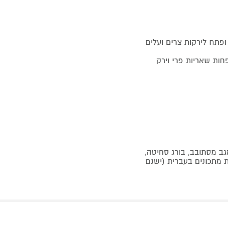
ות שאריות פרי וירק
גב מסתובב, בורג סחיטה,
ת מתכונים בעברית (ישנם