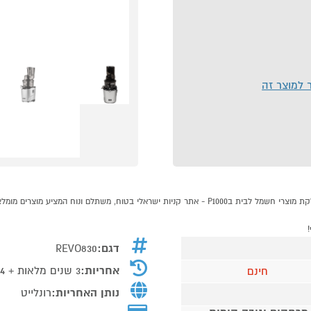
ר למוצר זה
דגם:
REVO830
אחריות:
3 שנים מלאות + 4 על המנוע
חינם
נותן האחריות:
רונלייט