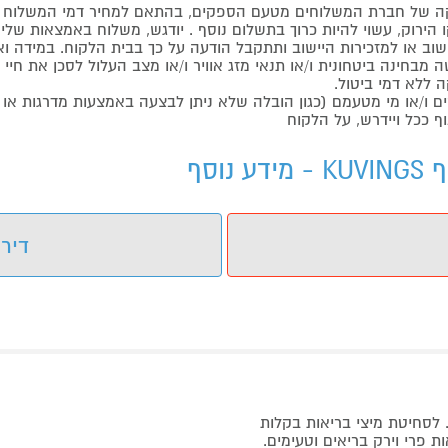
 של חברת המשלוחים מטעם הספקים, בהתאם למחיר דמי המשלוח ש
הירוק, עשוי להיות כרוך בתשלום נוסף . יודגש, משלוח באמצאות שליח
ליישוב או למזכירות היישוב ותתקבל הודעה על כך בבית הלקוח. במיד
בחינה ביטחונית ו/או תנאי מזג אוויר ו/או מצב העלול לסכן את חיי ה
 ללא דמי ביטול.
ו/או מי מטעמם (כגון הובלה שלא ניתן לבצעה באמצעות מדרגות או 
ף ככל ויידרש, על הלקוח
דירו
 לסחיטת מיצי בריאות בקלות
ת פרי וירק בריאים וטעימים.