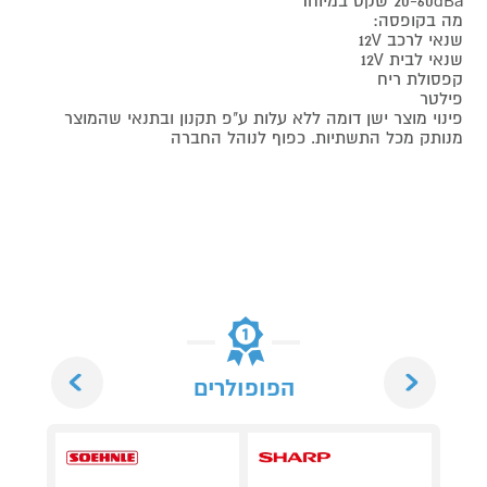
20-60dBa שקט במיוחד
מה בקופסה:
שנאי לרכב 12V
שנאי לבית 12V
קפסולת ריח
פילטר
פינוי מוצר ישן דומה ללא עלות ע"פ תקנון ובתנאי שהמוצר
מנותק מכל התשתיות. כפוף לנוהל החברה
Next
Previous
הפופולרים