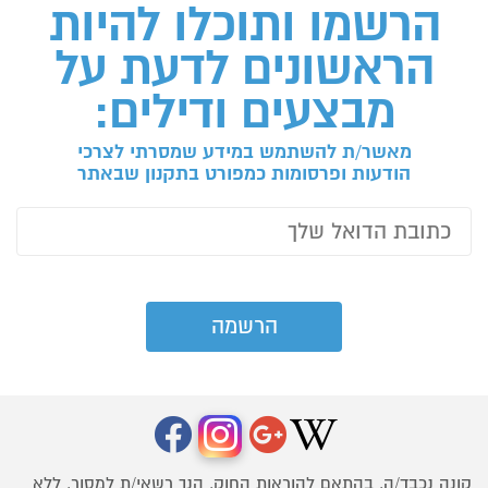
הרשמו ותוכלו להיות
הראשונים לדעת על
מבצעים ודילים:
מאשר/ת להשתמש במידע שמסרתי לצרכי
הודעות ופרסומות כמפורט בתקנון שבאתר
קונה נכבד/ה, בהתאם להוראות החוק, הנך רשאי/ת למסור, ללא