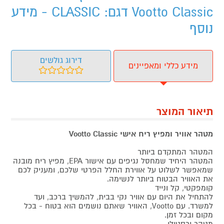
Vootto Classic דגם: CLASSIC - מידע
נוסף
דירוג גולשים
מידע כללי ומאפיינים
תיאור המוצר
מטהר אוויר ומפיץ ריח אישי Vootto Classic
המטהר המתקדם ביותר
המטהר היחיד שמחסל נגיפים עם אישור EPA, מפיץ ריח מובנה
שמאפשר לשלוט על אווירת החלל הפרטי שלכם, ומעניק לכם
את האוויר הבטוח ביותר לנשימה.
קומפקטי, קל ונייד
להתחיל את היום עם אוויר נקי בבית, להמשיך ברכב, ועד
למשרד. עם Vootto, האוויר שאתם נושמים הוא בטוח - בכל
מקום ובכל זמן.
מטהר ורסטילי