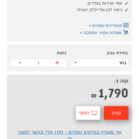
שתי מגירות בצדדים
גימור לבן שלייפלק יוקרתי
מאפיינים נוספים
משלוח ותנאי אספקה
בחירת צבע
כמות
-
+
בחר
קנה ב-
1,790
₪
קניה
הוסף
מהירה
לסל
אני מעוניין בפרטים נוספים - חזרו אליי בקשר למוצר
זה