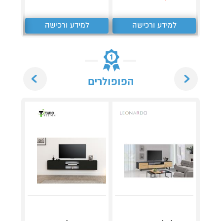
₪
למידע ורכישה
למידע ורכישה
ל
Next
Previous
הפופולרים