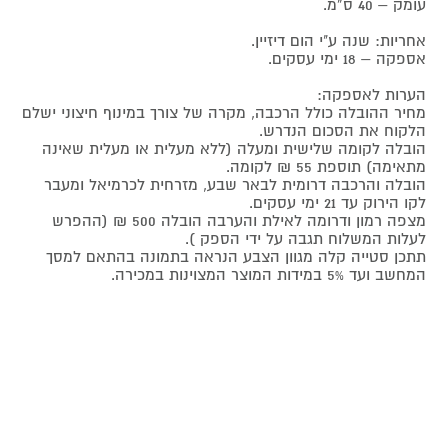
עומק – 40 ס”מ.
אחריות: שנה ע"י הום דיזיין.
אספקה – 18 ימי עסקים.
הערות לאספקה:
מחיר ההובלה כולל הרכבה, מקרה של צורך במינוף חיצוני ישלם
הלקוח את הסכום הנדרש.
הובלה לקומה שלישית ומעלה (ללא מעלית או מעלית שאינה
מתאימה) תוספת 55 ₪ לקומה.
הובלה והרכבה דרומית לבאר שבע, מזרחית לכרמיאל ומעבר
לקו הירוק עד 21 ימי עסקים.
מצפה רמון ודרומה לאילת והערבה הובלה 500 ₪ (ההפרש
לעלות המשלוח תגבה על ידי הספק ).
תתכן סטייה קלה מגוון הצבע הנראה בתמונה בהתאם למסך
המחשב ועד 5% במידות המוצר המצוינות במכירה.