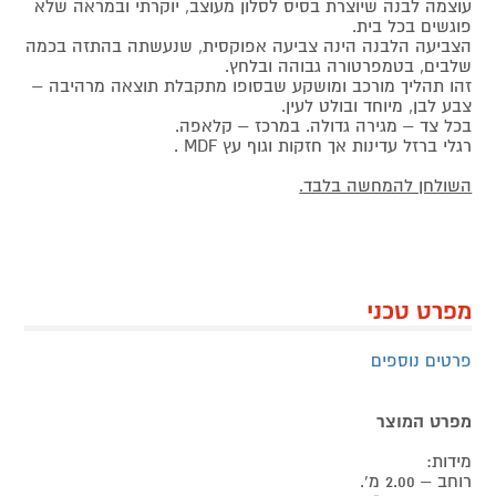
עוצמה לבנה שיוצרת בסיס לסלון מעוצב, יוקרתי ובמראה שלא
פוגשים בכל בית.
הצביעה הלבנה הינה צביעה אפוקסית, שנעשתה בהתזה בכמה
שלבים, בטמפרטורה גבוהה ובלחץ.
זהו תהליך מורכב ומושקע שבסופו מתקבלת תוצאה מרהיבה –
צבע לבן, מיוחד ובולט לעין.
בכל צד – מגירה גדולה. במרכז – קלאפה.
רגלי ברזל עדינות אך חזקות וגוף עץ MDF .
השולחן להמחשה בלבד.
מפרט טכני
פרטים נוספים
מפרט המוצר
מידות:
רוחב – 2.00 מ’.