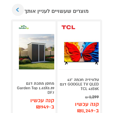
Next
מוצרים שעשויים לעניין אותך
טלוויזיה חכמה "43
V 140
מחסן מתכת דגם
GOOGLE TV QLED דגם
תדירא
Garden Top 1.63X0.89
TCL 43S5K
DF7
1,299
₪
תן 
קנה עכשיו
קנה עכשיו
,062
ב-₪949
ב-₪1,249