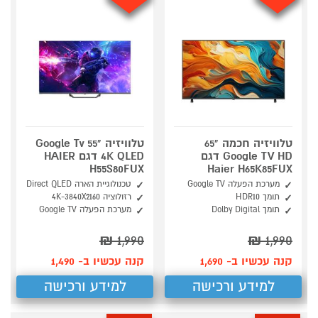
טלוויזיה חכמה "65
טלוויזיה "55 Google Tv
Google TV HD דגם
4K QLED דגם HAIER
H55S80FUX
Haier H65K85FUX
מערכת הפעלה Google TV
טכנולוגיית הארה Direct QLED
תומך HDR10
רזולוציה 4K-3840X2160
תומך Dolby Digital
מערכת הפעלה Google TV
₪
1,990
₪
1,990
קנה עכשיו ב- 1,690
קנה עכשיו ב- 1,490
למידע ורכישה
למידע ורכישה