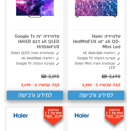
טלוויזיה Haier
טלוויזיה "75 Google Tv
H65M92FUX 65" 4K QD-
4K QLED דגם HAIER
H75S80FUX
MIni Led
רזולוציה 4K ‎3840×2160
טכנולוגיית הארה Direct QLED
מערכת הפעלה Google TV
רזולוציה 4K-3840X2160
טכנולוגית הארה Direct Mini
מערכת הפעלה Google TV
LED
₪
3,190
₪
3,690
קנה עכשיו ב- 2,890
קנה עכשיו ב- 2,690
למידע ורכישה
למידע ורכישה
הרחבת
הרחבת
אחריות ל 3
אחריות ל 3
שנים* מסכי
שנים* מסכי
HAIER*
HAIER*