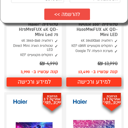
טלוויזיה "100 HAIER
טלוויזיה "Haier
H75M92FUX 4K QD-
H100M96FUX 4K QD-
MIni Led 75
Mini LED
רזולוציה 4K 3840X2160
רזולוציה 4K ‎3840×2160
רמקולים מקצועיים KEF-128W
טכנולוגית הארה Direct Mini
LED
מערכת הפעלה Google TV
רמקולים מקצועיים KEF
₪
4,990
₪
13,990
קנה עכשיו ב- 12,490
קנה עכשיו ב- 3,990
למידע ורכישה
למידע ורכישה
הרחבת
הרחבת
אחריות ל 3
אחריות ל 3
שנים* מסכי
שנים* מסכי
HAIER*
HAIER*