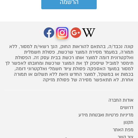
קונה נכבד/ה, בהתאם להוראות החוק, הנך רשאי/ת למסור, ללא
תמורה, במעמד מסירת המוצר שרכשת, פסולת חשמלית
ואלקטרונית דומה למוצר אותו רכשת בבית עסק זה. הפסולת
תימסר למוביל שיספק לך את המוצר שרכשת ומחובתו לאפשר לך
למסור במועד האספקה פסולת ציוד חשמלי ואלקטרוני דומה,
בכמות או במשקל, למוצר החדש וזאת ללא תשלום או תמורה
אחרת. לא תתאפשר מסירה של פסולת מזיקה
אודות החברה
דרושים
מדיניות פרטיות ואבטחת מידע
תקנון
מפת האתר
צור קשר