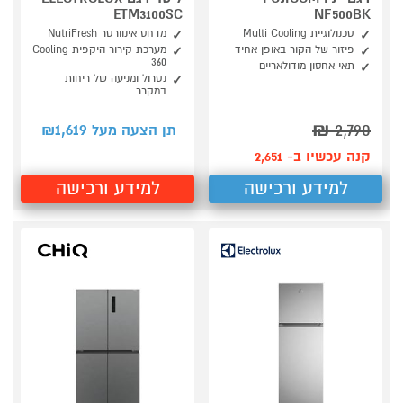
ETM3100SC
NF500BK
טכנולוגיית Multi Cooling
מדחס אינוורטר NutriFresh
פיזור של הקור באופן אחיד
מערכת קירור היקפית Cooling
360
תאי אחסון מודולאריים
נטרול ומניעה של ריחות
במקרר
1,619
₪
2,790
תן הצעה מעל ₪
קנה עכשיו ב- 2,651
למידע ורכישה
למידע ורכישה