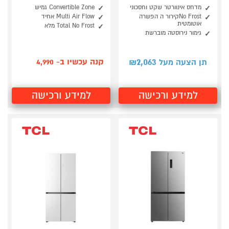
מדחס אינוורטר שקט וחסכוני
Convertible Zone גמיש
No Frostקירור ה הפשרה
Multi Air Flow אחיד
אוטומטית
Total No Frost מלא
גימור נירוסטה מוברשת
2,063
קנה עכשיו ב- 4,990
תן הצעה מעל ₪
למידע ורכישה
למידע ורכישה