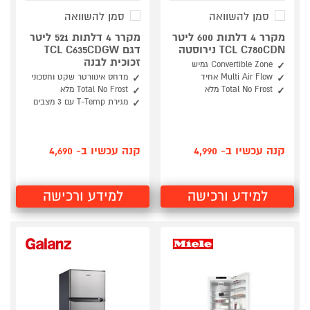
סמן להשוואה
סמן להשוואה
מקרר 4 דלתות 600 ליטר
מקרר 4 דלתות 521 ליטר
TCL C780CDN נירוסטה
דגם TCL C635CDGW
זכוכית לבנה
Convertible Zone גמיש
Multi Air Flow אחיד
מדחס אינוורטר שקט וחסכוני
Total No Frost מלא
Total No Frost מלא
מגירת T-Temp עם 3 מצבים
קנה עכשיו ב- 4,990
קנה עכשיו ב- 4,690
למידע ורכישה
למידע ורכישה