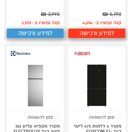
₪
3,990
₪
5,790
קנה עכשיו ב- 4,654
קנה עכשיו ב- 3,292
למידע ורכישה
למידע ורכישה
סמן להשוואה
סמן להשוואה
מקרר 4 דלתות 475 ליטר
מקרר מקפיא עליון 316
דגם FUJICOM FJ-
ליטר דגם ELECTROLUX