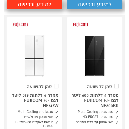
למידע ורכישה
למידע ורכישה
סמן להשוואה
סמן להשוואה
מקרר 4 דלתות 600 ליטר
מקרר 4 דלתות 539 ליטר
דגם FUJICOM FJ-
דגם FUJICOM FJ-
NF615W
NF800BK
טכנולוגיית Multi Cooling
טכנולוגיית Multi Cooling
טכנולוגיית NO FROST
תאי אחסון מודולאריים
תאי אחסון על דלת המקרר
מותאם לאקלים הישראלי T-
CLASS