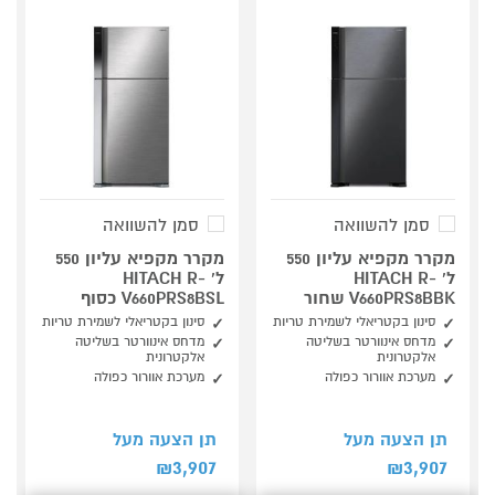
סמן להשוואה
סמן להשוואה
מקרר מקפיא עליון 550
מקרר מקפיא עליון 550
ל' HITACH R-
ל' HITACH R-
V660PRS8BBK שחור
V660PRS8BSL כסוף
סינון בקטריאלי לשמירת טריות
סינון בקטריאלי לשמירת טריות
מדחס אינוורטר בשליטה
מדחס אינוורטר בשליטה
אלקטרונית
אלקטרונית
מערכת אוורור כפולה
מערכת אוורור כפולה
תן הצעה מעל
תן הצעה מעל
3,907
3,907
₪
₪