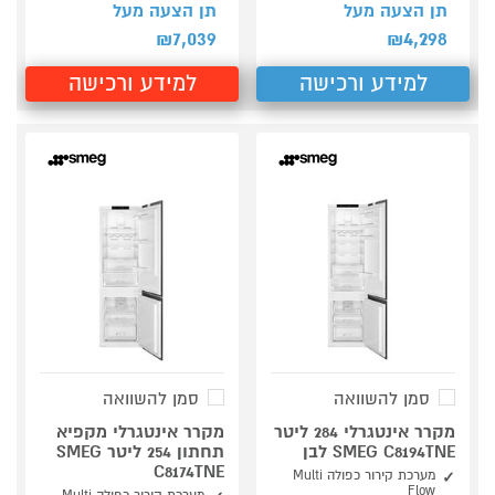
תן הצעה מעל
תן הצעה מעל
7,039
4,298
₪
₪
למידע ורכישה
למידע ורכישה
סמן להשוואה
סמן להשוואה
מקרר אינטגרלי 284 ליטר
מקרר אינטגרלי מקפיא
SMEG C8194TNE לבן
תחתון 254 ליטר SMEG
C8174TNE
מערכת קירור כפולה Multi
Flow