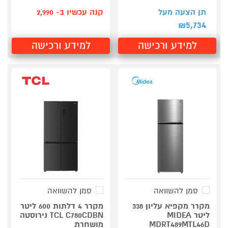
תן הצעה מעל
קנה עכשיו ב- 2,990
5,734
₪
למידע ורכישה
למידע ורכישה
סמן להשוואה
סמן להשוואה
מקרר מקפיא עליון 338
מקרר 4 דלתות 600 ליטר
ליטר MIDEA
TCL C780CDBN נירוסטה
MDRT489MTL46D
מושחרת