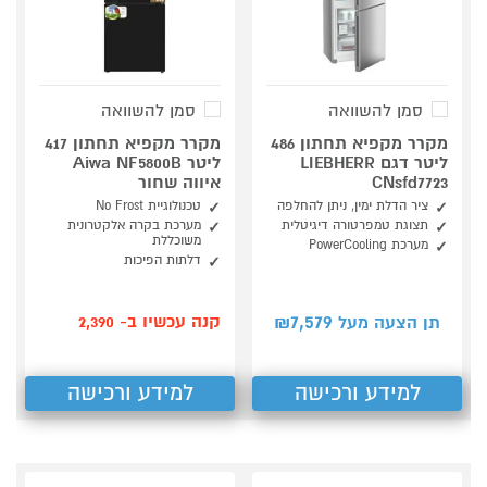
סמן להשוואה
סמן להשוואה
מקרר מקפיא תחתון 486
מקרר מקפיא תחתון 417
ליטר דגם LIEBHERR
ליטר Aiwa NF5800B
CNsfd7723
איווה שחור
ציר הדלת ימין, ניתן להחלפה
טכנולוגיית No Frost
תצוגת טמפרטורה דיגיטלית
מערכת בקרה אלקטרונית
משוכללת
מערכת PowerCooling
דלתות הפיכות
7,579
קנה עכשיו ב- 2,390
תן הצעה מעל ₪
למידע ורכישה
למידע ורכישה