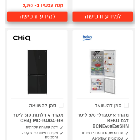
קנה עכשיו ב- 2,190
למידע ורכישה
למידע ורכישה
סמן להשוואה
סמן להשוואה
מקרר אינטגרלי 370 ליטר
מקרר 4 דלתות 510 ליטר
דגם BEKO
CHiQ MC-R4534-GB
BCNE400E50SHN
דלת שטוחה יוקרתית
מדחס שקט וחסכוני במיוחד
מערכת אינוורטר שקטה
וחסכונית
טכנולוגיית Aeroflow