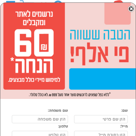
0
×
ראשי
מוצרי חשמל
מקררים ומקפיאים
מקררים
מקררים
נמצאו 293 מוצרי מקררים
מיון:
סינון
הפופולרים ביותר
שם:
שם משפחה:
מייל:
טלפון: