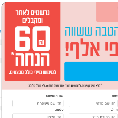
שבים וציוד היקפי
לבית ולגן
ספורט, מחנאות וילדים
אופ
שם:
שם משפחה:
מייל:
טלפון: