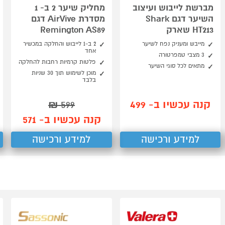
מברשת לייבוש ועיצוב
מחליק שיער 2 ב- 1
השיער דגם Shark
מסדרת AirVive דגם
HT213 שארק
Remington AS89
מייבש ומעניק נפח לשיער
2 ב-1 לייבוש והחלקה במכשיר
אחד
3 מצבי טמפרטורה
פלטות קרמיות רחבות להחלקה
מתאים לכל סוגי השיער
מוכן לשימוש תוך 30 שניות
בלבד
קנה עכשיו ב- 499
₪
599
קנה עכשיו ב- 571
למידע ורכישה
למידע ורכישה