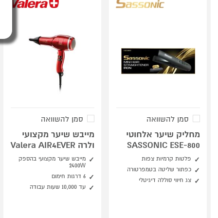
סמן להשוואה
סמן להשוואה
מחליק שיער אלחוטי
מייבש שיער מקצועי
SASSONIC ESE-800
ולרה Valera AIR4EVER
פלטות קרמיות צפות
מייבש שיער מקצועי בהספק
2400W
כפתור שליטה בטמפרטורה
6 דרגות חימום
צג חיווי סוללה דיגיטלי
עד 10,000 שעות עבודה