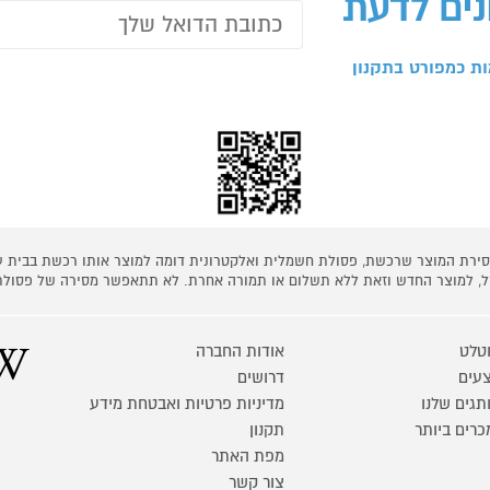
נים לדעת
ת כמפורט בתקנון
 מסירת המוצר שרכשת, פסולת חשמלית ואלקטרונית דומה למוצר אותו רכשת בבית
קל, למוצר החדש וזאת ללא תשלום או תמורה אחרת. לא תתאפשר מסירה של פסולת
טלט
אודות החברה
עים
דרושים
תגים שלנו
מדיניות פרטיות ואבטחת מידע
כרים ביותר
תקנון
מפת האתר
צור קשר