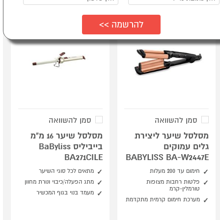
סמן להשוואה
סמן להשוואה
מסלסל שיער ליצירת
מסלסל שיער 16 מ"מ
גלים עמוקים
בייביליס BaByliss
BA271CILE
BABYLISS BA-W2447E
חימום עד 200 מעלות
מתאים לכל סוגי השיער
פלטות רחבות מצופות
מתג הפעלה/כיבוי ונורת מחוון
טורמלין-קרמ
מעמד בנוי בגוף המכשיר
מערכת חימום קרמית מתקדמת