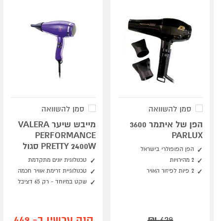
סמן להשוואה
סמן להשוואה
הפן של איתמר 3600
מייבש שיער VALERA
PERFORMANCE
PARLUX
PRETTY 2400W סגול
הפן הפופולרי בישראל
2 מהירויות
טכנולוגית יונים מתקדמת
2 פיות לפיזור האויר
טכנולוגיית זרימת אוויר חכמה
שקט במיוחד - רק 65 דציבל
קנה עכשיו ב- 449
₪
629