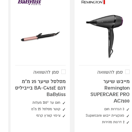
סמן להשוואה
סמן להשוואה
מייבש שיער
מסלסל שיער 25 מ"מ
Remington
דגם BA-C451E בייביליס
BaByliss
SUPERCARE PRO
AC7100
חום עד 210° מעלות
3 הגדרות חום
קוטר מסלסל 25 מ"מ
פונקציית ייבוש Supercare
ציפוי קוורץ קרמי
2 דרגות מהירות