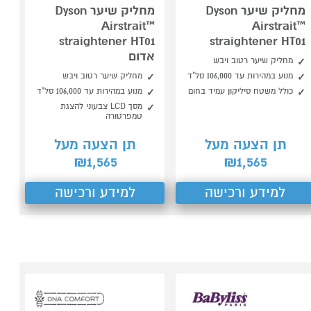
מחליק שיער Dyson
מחליק שיער Dyson
Airstrait™
Airstrait™
straightener HT01
straightener HT01
אדום
מחליק שיער רטוב ויבש
מנוע במהירות עד 106,000 סל"ד
מחליק שיער רטוב ויבש
כולל משטח סיליקון עמיד בחום
מנוע במהירות עד 106,000 סל"ד
מסך LCD צבעוני להצגת
טמפרטורה
תן הצעה מעל
תן הצעה מעל
1,565
1,565
₪
₪
למידע ורכישה
למידע ורכישה