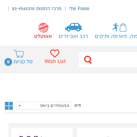
P1000 שלי
מרכז הזמנות 03-9545370
נה, פארמה ותיקים
רכב ואביזרים
אאוטלט
0
Wish List
סל קניות
מיון:
הפופולרים ביותר