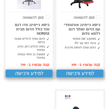
סמן להשוואה
סמן להשוואה
כיסא גיימינג אורטופדי
כיסא גיימינג פרו דגם
עם הדום נשלף דגם
טוד כולל הדום מבית
דלתא פלוס
HOMAX
מסתובב 360 מעלות
הדום נשלף לרגליים מובנה
בכיסא
ציפוי דמוי עור PU
בסיס גלגלים רחב וחזק
הדום נשלף לנוחות מירבית
במיוחד
משענת גב נוחה וגבוהה
במיוחד
קנה עכשיו ב- 399
קנה עכשיו ב- 799
למידע ורכישה
למידע ורכישה