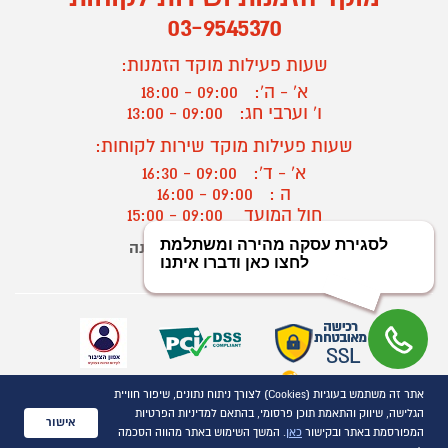
03-9545370
שעות פעילות מוקד הזמנות:
א' - ה':
09:00 - 18:00
ו' וערבי חג:
09:00 - 13:00
שעות פעילות מוקד שירות לקוחות:
א' - ד':
09:00 - 16:30
ה :
09:00 - 16:00
חול המועד
09:00 - 15:00
יצירת קשר/ביטול הזמנה
?
אתר זה משתמש בעוגיות (Cookies) לצורך ניתוח נתונים, שיפור חוויית
כל הזכויות שמורות P1000© 2021
הגלישה, שיווק והתאמת תוכן פרסומי, בהתאם למדיניות הפרטיות
התמונות להמחשה בלבד
אישור
המפורסמת באתר ובקישור
כאן
. המשך השימוש באתר מהווה הסכמה
ט.ל.ח.