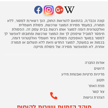
קונה נכבד/ה, בהתאם להוראות החוק, הנך רשאי/ת למסור, ללא
תמורה, במעמד מסירת המוצר שרכשת, פסולת חשמלית
ואלקטרונית דומה למוצר אותו רכשת בבית עסק זה. הפסולת
תימסר למוביל שיספק לך את המוצר שרכשת ומחובתו לאפשר לך
למסור במועד האספקה פסולת ציוד חשמלי ואלקטרוני דומה,
בכמות או במשקל, למוצר החדש וזאת ללא תשלום או תמורה
אחרת. לא תתאפשר מסירה של פסולת מזיקה
אודות החברה
דרושים
מדיניות פרטיות ואבטחת מידע
תקנון
מפת האתר
צור קשר
הצהרת נגישות
מוקד הזמנות ושירות לקוחות