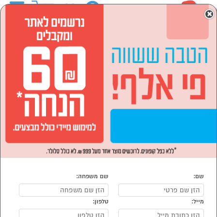
0
×
ראשי
מחשבים וציוד היקפי
חנות הגיימינג
כיסאות גיימינג
כיסאות גיימינג
נמצאו 5 מוצרי כיסאות גיימינג
מיון:
סינון
הפופולרים ביותר
שם:
שם משפחה:
מייל:
טלפון: