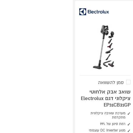
סמן להשוואה
שואב אבק אלחוטי
ציקלוני דגם Electrolux
EP31CB21GP
מערכת שאיבה ציקלונית
מתקדמת
רמת סינון של 99%
מנוע DC Inverter עוצמתי