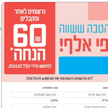
שבים וציוד היקפי
לבית ולגן
ספורט, מחנאות וילדים
אופ
ל לבית
שואבי אבק
שם:
שם משפחה:
מייל:
טלפון: