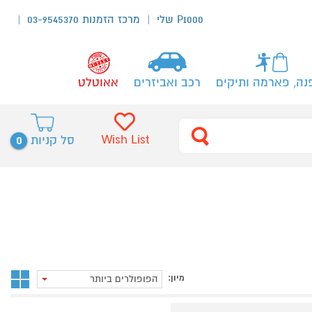
P1000 שלי
מרכז הזמנות 03-9545370
נה, פארמה ותיקים
רכב ואביזרים
אאוטלט
0
Wish List
סל קניות
מיון:
הפופולרים ביותר