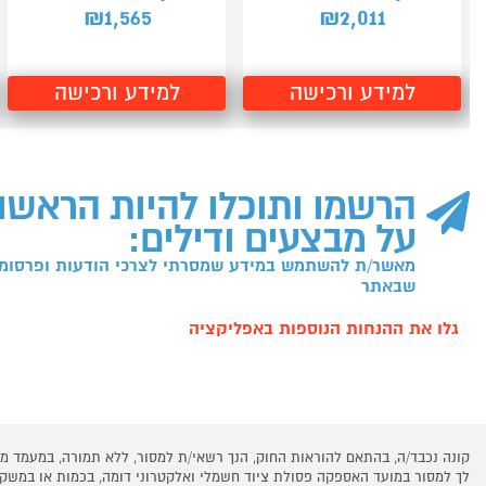
1,565
2,011
₪
₪
למידע ורכישה
למידע ורכישה
הרשמו ותוכלו להיות הראשו
על מבצעים ודילים:
מאשר/ת להשתמש במידע שמסרתי לצרכי הודעות ופרסומו
שבאתר
גלו את ההנחות הנוספות באפליקציה
קונה נכבד/ה, בהתאם להוראות החוק, הנך רשאי/ת למסור, ללא תמורה, במעמד
לך למסור במועד האספקה פסולת ציוד חשמלי ואלקטרוני דומה, בכמות או במש