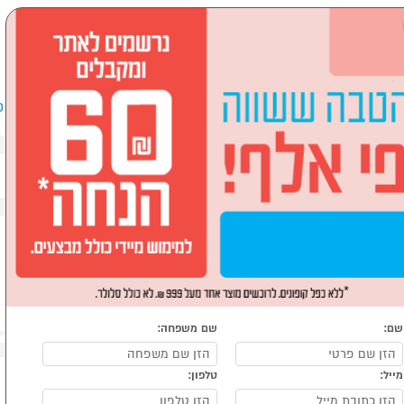
שבים וציוד היקפי
לבית ולגן
ספורט, מחנאות וילדים
אופ
וש ומדיחים
מכונות כביסה
מכונות כביסה פתח עליון
שם:
שם משפחה:
מייל:
טלפון: