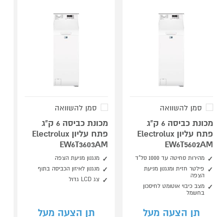
סמן להשוואה
סמן להשוואה
מכונת כביסה 6 ק"ג
מכונת כביסה 6 ק"ג
פתח עליון Electrolux
פתח עליון Electrolux
EW6T3603AM
EW6T5602AM
מהירות סחיטה עד 1000 סל"ד
מנגנון מניעת הצפה
פילטר חזית ומנגנון מניעת
מנגנון לאיזון הכביסה בתוף
הצפה
צג LCD גדול
מצב כיבוי אוטומט לחיסכון
בחשמל
תן הצעה מעל
תן הצעה מעל