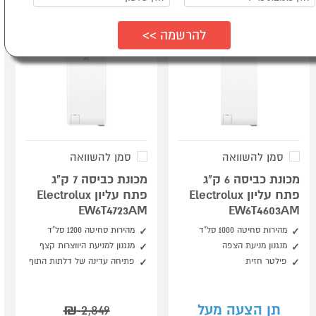
סמן להשוואה
סמן להשוואה
מכונת כביסה 6 ק"ג
מכונת כביסה 7 ק"ג
פתח עליון Electrolux
פתח עליון Electrolux
EW6T4723AM
EW6T4603AM
מהירות סחיטה 1000 סל"ד
מהירות סחיטה 1200 סל"ד
מנגנון מניעת הצפה
מנגנון למניעת היווצרות קצף
פילטר חזית
פתיחה עדינה של דלתות התוף
תן הצעה מעל
2,849
₪