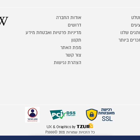
טלט
אודות החברה
עים
דרושים
תגים שלנו
מדיניות פרטיות ואבטחת מידע
כרים ביותר
תקנון
מפת האתר
צור קשר
הצהרת נגישות
כל הזכויות שמורות P1000© 2021
התמונות להמחשה בלבד