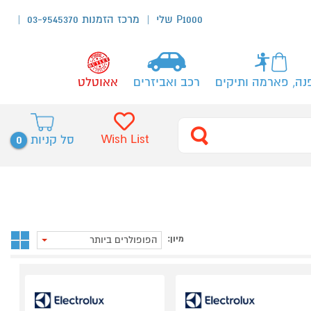
P1000 שלי
מרכז הזמנות 03-9545370
נה, פארמה ותיקים
רכב ואביזרים
אאוטלט
0
Wish List
סל קניות
מיון:
הפופולרים ביותר