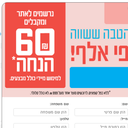
שבים וציוד היקפי
לבית ולגן
ספורט, מחנאות וילדים
אופ
מולטי טריינר וספות כושר
שם:
שם משפחה:
מייל:
טלפון: