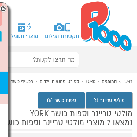
×
תקשורת וצילום
מוצרי חשמל
מח
ראשי
המותגים
YORK
ספורט ,מחנאות וילדים
מכשירי כושר ופנאי
מולטי טריינר (1)
ספות כושר (5)
מולטי טריינר וספות כושר YORK
נמצאו 7 מוצרי מולטי טריינר וספות כושר של מוצרי YORK