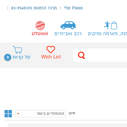
P1000 שלי
מרכז הזמנות 03-9545370
נה, פארמה ותיקים
רכב ואביזרים
אאוטלט
0
Wish List
סל קניות
מיון:
הפופולרים ביותר