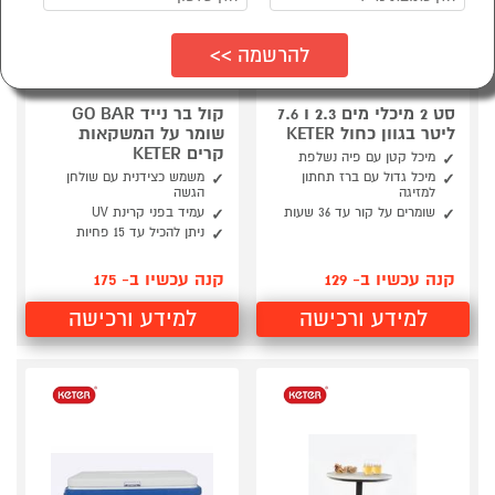
סט 2 מיכלי מים 2.3 ו 7.6
קול בר נייד GO BAR
ליטר בגוון כחול KETER
שומר על המשקאות
קרים KETER
מיכל קטן עם פיה נשלפת
מיכל גדול עם ברז תחתון
משמש כצידנית עם שולחן
למזיגה
הגשה
שומרים על קור עד 36 שעות
עמיד בפני קרינת UV
ניתן להכיל עד 15 פחיות
קנה עכשיו ב- 129
קנה עכשיו ב- 175
למידע ורכישה
למידע ורכישה