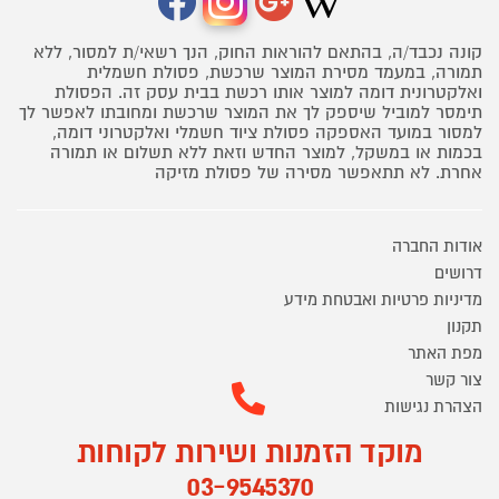
קונה נכבד/ה, בהתאם להוראות החוק, הנך רשאי/ת למסור, ללא
תמורה, במעמד מסירת המוצר שרכשת, פסולת חשמלית
ואלקטרונית דומה למוצר אותו רכשת בבית עסק זה. הפסולת
תימסר למוביל שיספק לך את המוצר שרכשת ומחובתו לאפשר לך
למסור במועד האספקה פסולת ציוד חשמלי ואלקטרוני דומה,
בכמות או במשקל, למוצר החדש וזאת ללא תשלום או תמורה
אחרת. לא תתאפשר מסירה של פסולת מזיקה
אודות החברה
דרושים
מדיניות פרטיות ואבטחת מידע
תקנון
מפת האתר
צור קשר
הצהרת נגישות
מוקד הזמנות ושירות לקוחות
03-9545370