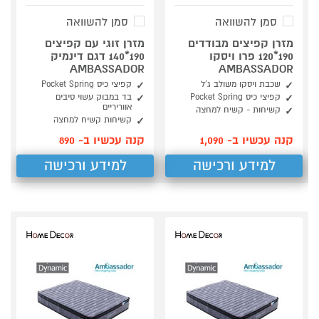
סמן להשוואה
סמן להשוואה
מזרן קפיצים מבודדים
מזרן זוגי עם קפיצים
190*120 פרו ויסקו
190*140 דגם דינמיק
AMBASSADOR
AMBASSADOR
שכבת ויסקו משולב ג'ל
קפיצי כיס Pocket Spring
קפיצי כיס Pocket Spring
בד במבוק עשוי סיבים
אווריריים
קשיחות - קשיח למחצה
קשיחות קשיח למחצה
קנה עכשיו ב- 1,090
קנה עכשיו ב- 890
למידע ורכישה
למידע ורכישה