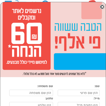
0
×
ראשי
המותגים
BOSCH בוש
מוצרי חשמל
מוצרי חשמל לבית
קומקומים ומיחמים
קומקומים ומיחמים BOSCH בוש
נמצאו 8 מוצרי קומקומים ומיחמים של מוצרי BOSCH בוש
מיון:
הפופולרים ביותר
שם:
שם משפחה:
מייל:
טלפון:
סמן להשוואה
סמן להשוואה