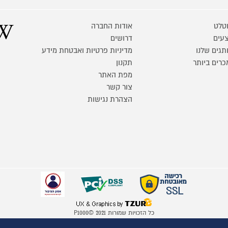
טלט
אודות החברה
עים
דרושים
תגים שלנו
מדיניות פרטיות ואבטחת מידע
כרים ביותר
תקנון
מפת האתר
צור קשר
הצהרת נגישות
כל הזכויות שמורות P1000© 2021
התמונות להמחשה בלבד