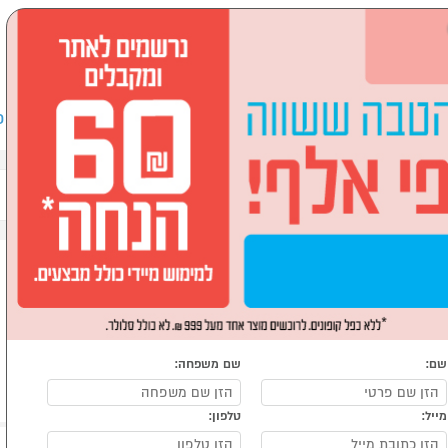
שבים וציוד היקפי
לבית ולגן
ספורט, מחנאות וילדים
אופ
שם:
שם משפחה:
מייל:
טלפון: