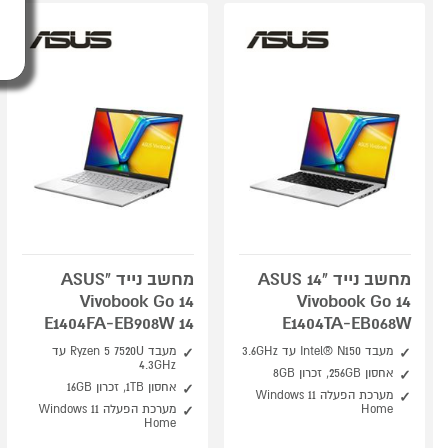
מחשב נייד "14 ASUS
מחשב נייד "ASUS
Vivobook Go 14
Vivobook Go 14
E1404FA-EB908W 14
E1404TA-EB068W
מעבד Intel® N150 עד 3.6GHz
מעבד Ryzen 5 7520U עד
4.3GHz
אחסון 256GB, זכרון 8GB
אחסון 1TB, זכרון 16GB
מערכת הפעלה Windows 11
Home
מערכת הפעלה Windows 11
Home