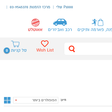
P1000 שלי
מרכז הזמנות 03-9545370
נה, פארמה ותיקים
רכב ואביזרים
אאוטלט
0
Wish List
סל קניות
מיון:
הפופולרים ביותר