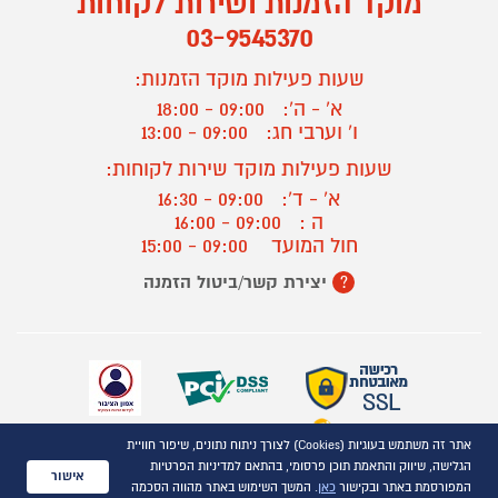
מוקד הזמנות ושירות לקוחות
03-9545370
שעות פעילות מוקד הזמנות:
א' - ה':
09:00 - 18:00
ו' וערבי חג:
09:00 - 13:00
שעות פעילות מוקד שירות לקוחות:
א' - ד':
09:00 - 16:30
ה :
09:00 - 16:00
חול המועד
09:00 - 15:00
יצירת קשר/ביטול הזמנה
?
אתר זה משתמש בעוגיות (Cookies) לצורך ניתוח נתונים, שיפור חוויית
כל הזכויות שמורות P1000© 2021
הגלישה, שיווק והתאמת תוכן פרסומי, בהתאם למדיניות הפרטיות
התמונות להמחשה בלבד
אישור
המפורסמת באתר ובקישור
כאן
. המשך השימוש באתר מהווה הסכמה
ט.ל.ח.