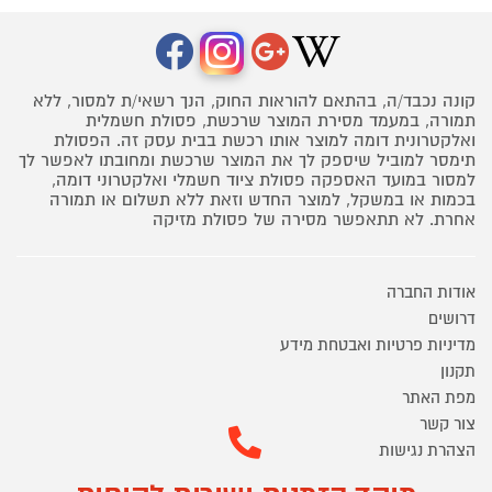
קונה נכבד/ה, בהתאם להוראות החוק, הנך רשאי/ת למסור, ללא
תמורה, במעמד מסירת המוצר שרכשת, פסולת חשמלית
ואלקטרונית דומה למוצר אותו רכשת בבית עסק זה. הפסולת
תימסר למוביל שיספק לך את המוצר שרכשת ומחובתו לאפשר לך
למסור במועד האספקה פסולת ציוד חשמלי ואלקטרוני דומה,
בכמות או במשקל, למוצר החדש וזאת ללא תשלום או תמורה
אחרת. לא תתאפשר מסירה של פסולת מזיקה
אודות החברה
דרושים
מדיניות פרטיות ואבטחת מידע
תקנון
מפת האתר
צור קשר
הצהרת נגישות