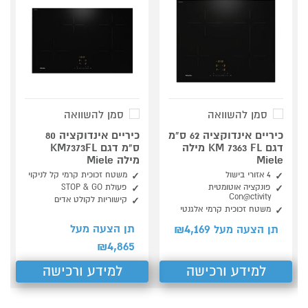
סמן להשוואה
סמן להשוואה
כיריים אינדוקציה 62 ס"מ
כיריים אינדוקציה 80
דגם KM 7363 FL מילה
ס"מ דגם KM7373FL
Miele
מילה Miele
4 אזורי בישול
משטח זכוכית קרמי קל לניקוי
פונקציה אוטומטית
פעולת STOP & GO
Con@ctivity
קישוריות לקולט אדים
משטח זכוכית קרמי אלגנטי
4,169
תן הצעה מעל
תן הצעה מעל ₪
4,865
₪
למידע ורכישה
למידע ורכישה