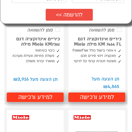
סמן להשוואה
סמן להשוואה
כיריים אינדוקציה דגם
כיריים אינדוקציה דגם
KM 7464 FL מילה Miele
Miele KM7361 מילה
4 אזורי בישול כולל PowerFlex
כיבוי בטיחותי
פונקציה זיהוי סירים חכם
פעולת פתיחה ונעילת מערכת
משטח זכוכית קרמי קל לניקוי
מאוורר קירור משולב
2,916
תן הצעה מעל
תן הצעה מעל ₪
4,865
₪
למידע ורכישה
למידע ורכישה