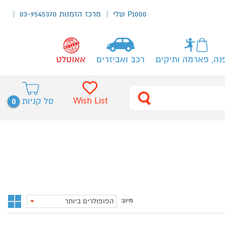
P1000 שלי
מרכז הזמנות 03-9545370
נה, פארמה ותיקים
רכב ואביזרים
אאוטלט
0
Wish List
סל קניות
מיון:
הפופולרים ביותר