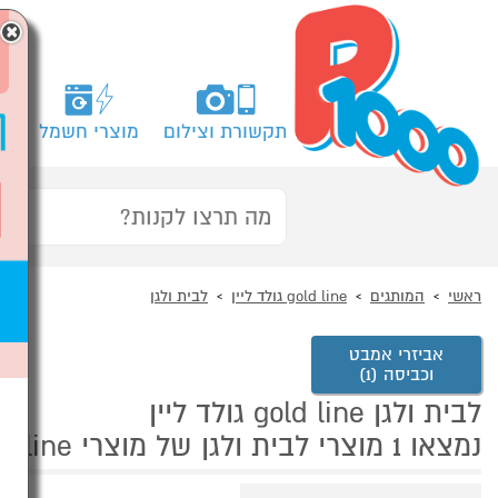
×
תקשורת וצילום
מוצרי חשמל
מח
ראשי
המותגים
gold line גולד ליין
לבית ולגן
אביזרי אמבט
וכביסה (1)
לבית ולגן gold line גולד ליין
נמצאו 1 מוצרי לבית ולגן של מוצרי gold line גולד ליין