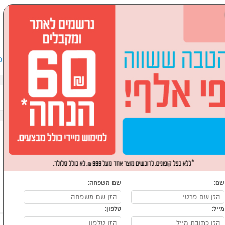
שבים וציוד היקפי
לבית ולגן
ספורט, מחנאות וילדים
אופ
שם:
שם משפחה:
מייל:
טלפון: