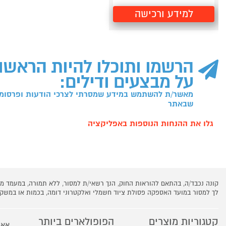
למידע ורכישה
הרשמו ותוכלו להיות הראשו
על מבצעים ודילים:
מאשר/ת להשתמש במידע שמסרתי לצרכי הודעות ופרסומו
שבאתר
גלו את ההנחות הנוספות באפליקציה
קונה נכבד/ה, בהתאם להוראות החוק, הנך רשאי/ת למסור, ללא תמורה, במעמד
לך למסור במועד האספקה פסולת ציוד חשמלי ואלקטרוני דומה, בכמות או במש
קטגוריות מוצרים
הפופולארים ביותר
אאו