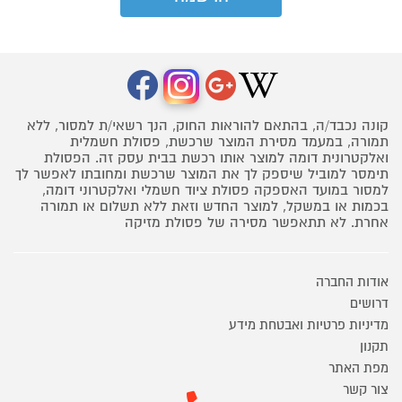
קונה נכבד/ה, בהתאם להוראות החוק, הנך רשאי/ת למסור, ללא
תמורה, במעמד מסירת המוצר שרכשת, פסולת חשמלית
ואלקטרונית דומה למוצר אותו רכשת בבית עסק זה. הפסולת
תימסר למוביל שיספק לך את המוצר שרכשת ומחובתו לאפשר לך
למסור במועד האספקה פסולת ציוד חשמלי ואלקטרוני דומה,
בכמות או במשקל, למוצר החדש וזאת ללא תשלום או תמורה
אחרת. לא תתאפשר מסירה של פסולת מזיקה
אודות החברה
דרושים
מדיניות פרטיות ואבטחת מידע
תקנון
מפת האתר
צור קשר