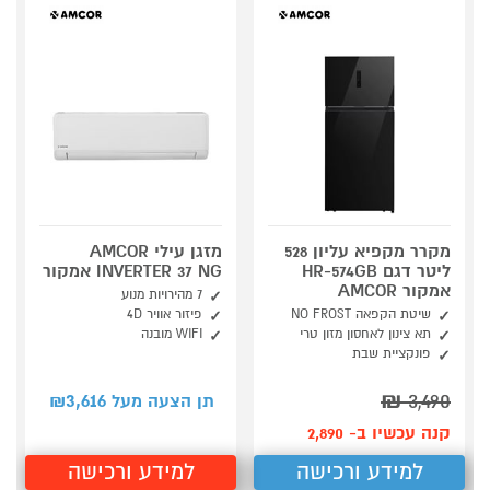
מקרר מקפיא עליון 528
מזגן עילי AMCOR
ליטר דגם HR-574GB
INVERTER 37 NG אמקור
אמקור AMCOR
7 מהירויות מנוע
שיטת הקפאה NO FROST
פיזור אוויר 4D
תא צינון לאחסון מזון טרי
WIFI מובנה
פונקציית שבת
3,616
₪
3,490
תן הצעה מעל ₪
קנה עכשיו ב- 2,890
למידע ורכישה
למידע ורכישה