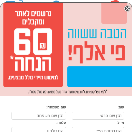
0
×
ראשי
המותגים
AMCOR אמקור
מוצרי חשמל
הסתר רשימת קטגוריות
מזגנים מאווררים ומוצרי
מקררים ומקפיאים (1)
חימום (9)
מוצרי חשמל AMCOR אמקור
נמצאו 10 מוצרי מוצרי חשמל של מוצרי AMCOR אמקור
מיון:
הפופולרים ביותר
שם:
שם משפחה:
מייל:
טלפון: