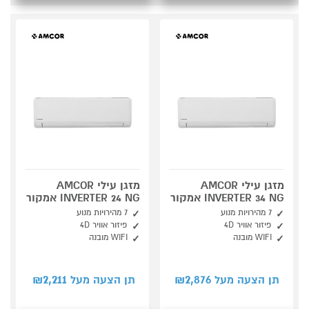
מזגן עילי AMCOR
מזגן עילי AMCOR
INVERTER 34 NG אמקור
INVERTER 24 NG אמקור
7 מהירויות מנוע
7 מהירויות מנוע
פיזור אוויר 4D
פיזור אוויר 4D
WIFI מובנה
WIFI מובנה
2,211
2,876
תן הצעה מעל ₪
תן הצעה מעל ₪