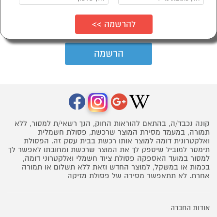
קונה נכבד/ה, בהתאם להוראות החוק, הנך רשאי/ת למסור, ללא
תמורה, במעמד מסירת המוצר שרכשת, פסולת חשמלית
ואלקטרונית דומה למוצר אותו רכשת בבית עסק זה. הפסולת
תימסר למוביל שיספק לך את המוצר שרכשת ומחובתו לאפשר לך
למסור במועד האספקה פסולת ציוד חשמלי ואלקטרוני דומה,
בכמות או במשקל, למוצר החדש וזאת ללא תשלום או תמורה
אחרת. לא תתאפשר מסירה של פסולת מזיקה
אודות החברה