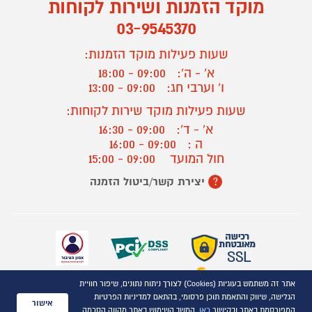
מוקד הזמנות ושירות לקוחות
03-9545370
שעות פעילות מוקד הזמנות:
א' - ה':
09:00 - 18:00
ו' וערבי חג:
09:00 - 13:00
שעות פעילות מוקד שירות לקוחות:
א' - ד':
09:00 - 16:30
ה :
09:00 - 16:00
חול המועד
09:00 - 15:00
יצירת קשר/ביטול הזמנה
?
אתר זה משתמש בעוגיות (Cookies) לצורך ניתוח נתונים, שיפור חוויית
כל הזכויות שמורות P1000© 2021
הגלישה, שיווק והתאמת תוכן פרסומי, בהתאם למדיניות הפרטיות
התמונות להמחשה בלבד
אישור
המפורסמת באתר ובקישור
כאן
. המשך השימוש באתר מהווה הסכמה