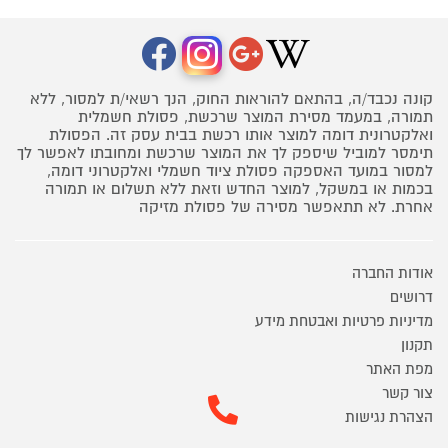
קונה נכבד/ה, בהתאם להוראות החוק, הנך רשאי/ת למסור, ללא
תמורה, במעמד מסירת המוצר שרכשת, פסולת חשמלית
ואלקטרונית דומה למוצר אותו רכשת בבית עסק זה. הפסולת
תימסר למוביל שיספק לך את המוצר שרכשת ומחובתו לאפשר לך
למסור במועד האספקה פסולת ציוד חשמלי ואלקטרוני דומה,
בכמות או במשקל, למוצר החדש וזאת ללא תשלום או תמורה
אחרת. לא תתאפשר מסירה של פסולת מזיקה
אודות החברה
דרושים
מדיניות פרטיות ואבטחת מידע
תקנון
מפת האתר
צור קשר
הצהרת נגישות