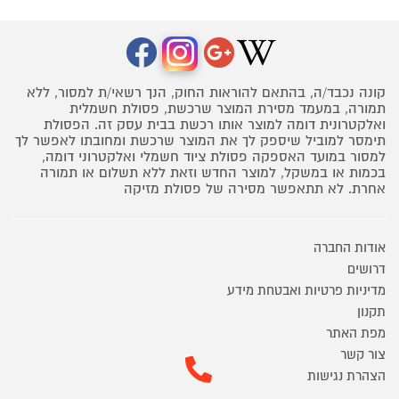
קונה נכבד/ה, בהתאם להוראות החוק, הנך רשאי/ת למסור, ללא
תמורה, במעמד מסירת המוצר שרכשת, פסולת חשמלית
ואלקטרונית דומה למוצר אותו רכשת בבית עסק זה. הפסולת
תימסר למוביל שיספק לך את המוצר שרכשת ומחובתו לאפשר לך
למסור במועד האספקה פסולת ציוד חשמלי ואלקטרוני דומה,
בכמות או במשקל, למוצר החדש וזאת ללא תשלום או תמורה
אחרת. לא תתאפשר מסירה של פסולת מזיקה
אודות החברה
דרושים
מדיניות פרטיות ואבטחת מידע
תקנון
מפת האתר
צור קשר
הצהרת נגישות