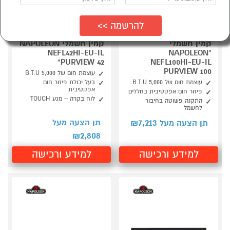
קמין חשמלי
קמין חשמלי NAPOLEON
NEFL42HI-EU-IL
"NAPOLEON
"PURVIEW 42
NEFL100HI-EU-IL
PURVIEW 100
עוצמת חום של 5,000 B.T.U
עוצמת חום של 5,000 B.T.U
בעל יכולת פיזור חום
אפקטיבית
פיזור חום אפקטיבית בחללים
לוח בקרה – מגע TOUCH
התקנה פשוטה בחיבור
לחשמל
7,213
תן הצעה מעל
תן הצעה מעל ₪
2,808
₪
למידע ורכישה
למידע ורכישה