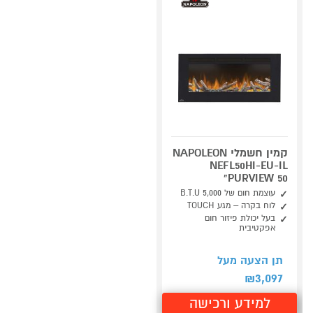
קמין חשמלי NAPOLEON
NEFL50HI-EU-IL
"PURVIEW 50
עוצמת חום של 5,000 B.T.U
לוח בקרה – מגע TOUCH
בעל יכולת פיזור חום
אפקטיבית
תן הצעה מעל
3,097
₪
למידע ורכישה