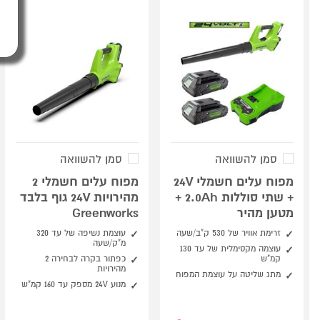
סמן להשוואה
סמן להשוואה
מפוח עלים חשמלי 24V
מפוח עלים חשמלי 2
+ שתי סוללות 2.0Ah +
מהירויות 24V גוף בלבד
מטען מהיר
Greenworks
זרימת אוויר של 530 ק"ב/שעה
עוצמת נשיפה של עד 320
מ"ק/שעה
עוצמה מקסימלית של עד 130
קמ"ש
כפתור בקרה לבחירה 2
מהירויות
מתג שליטה על עוצמת המפוח
מנוע 24V מספק עד 160 קמ"ש