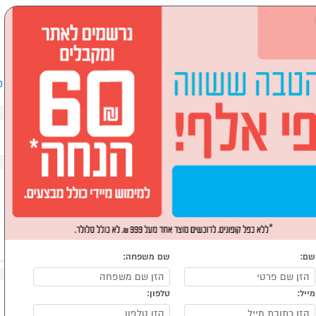
שבים וציוד היקפי
לבית ולגן
ספורט, מחנאות וילדים
אופ
עלים
שם:
שם משפחה:
מייל:
טלפון: