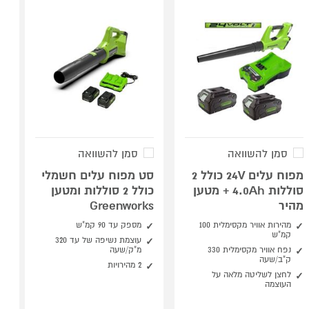
סמן להשוואה
סמן להשוואה
מפוח עלים 24V כולל 2
סט מפוח עלים חשמלי
סוללות 4.0Ah + מטען
כולל 2 סוללות ומטען
מהיר
Greenworks
מהירות אוויר מקסימלית 100
מספק עד 90 קמ"ש
קמ"ש
עוצמת נשיפה של עד 320
נפח אוויר מקסימלית 330
מ"ק/שעה
ק"ב/שעה
2 מהירויות
לחצן לשליטה מלאה על
העוצמה