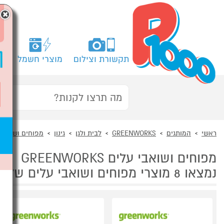
×
תקשורת וצילום
מוצרי חשמל
מח
ראשי
המותגים
GREENWORKS
לבית ולגן
גינון
מפוחים ושואבי 
מפוחים ושואבי עלים GREENWORKS
נמצאו 8 מוצרי מפוחים ושואבי עלים של GREENWORKS