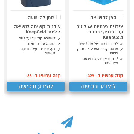
סמן להשוואה
סמן להשוואה
צידנית פרמיום 46 ליטר
צידנית קשיחה לנשיאה
עם מחזיקי כוסות
4 ליטר KeepCold
KeepCold
לשמירת קור של עד 1 יום
לשמירת קור של עד 4 ימים
מחזיק עד 6 פחיות
מכסה קשיח המכיל 6 מחזיקי
בעלת ידית נעילה חזקה
כוסות
לנשיאה
2 ידיות צד ונעילת מכסה
מאובטחת
קנה עכשיו ב- 329
קנה עכשיו ב- 85
למידע ורכישה
למידע ורכישה