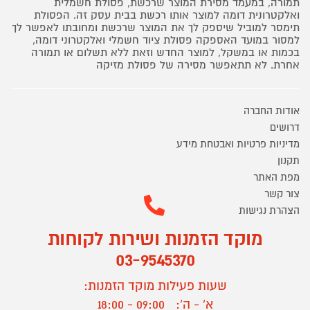
תמורה, במעמד מסירת המוצר שרכשת, פסולת חשמלית
ואלקטרונית דומה למוצר אותו רכשת בבית עסק זה. הפסולת
תימסר למוביל שיספק לך את המוצר שרכשת ומחובתו לאפשר לך
למסור במועד האספקה פסולת ציוד חשמלי ואלקטרוני דומה,
בכמות או במשקל, למוצר החדש וזאת ללא תשלום או תמורה
אחרת. לא תתאפשר מסירה של פסולת מזיקה
אודות החברה
דרושים
מדיניות פרטיות ואבטחת מידע
תקנון
מפת האתר
צור קשר
הצהרת נגישות
מוקד הזמנות ושירות לקוחות
03-9545370
שעות פעילות מוקד הזמנות:
א' - ה':
09:00 - 18:00