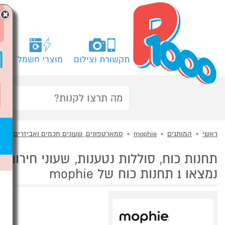
×
תקשורת וצילום
מוצרי חשמל
מח
ראשי
המותגים
mophie
סמארטפונים, שעונים חכמים ואביזרים
ת
תחנות כוח, סוללות נטענות, שעוני חירום mophie
נמצאו 1 תחנות כוח של mophie