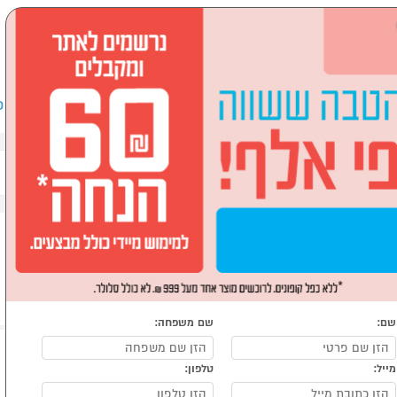
שבים וציוד היקפי
לבית ולגן
ספורט, מחנאות וילדים
אופ
חנות כוח, סוללות נטענות, שעוני חירום
שם:
שם משפחה:
מייל:
טלפון: