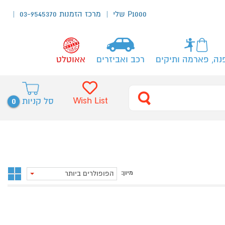
P1000 שלי
מרכז הזמנות 03-9545370
נה, פארמה ותיקים
רכב ואביזרים
אאוטלט
0
Wish List
סל קניות
מיון:
הפופולרים ביותר