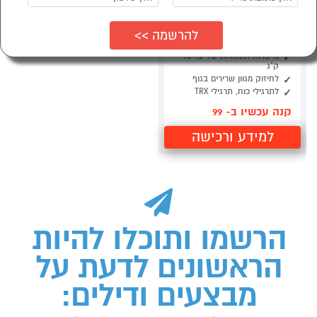
ערכת רצועות כושר
לחיזוק שרירי הגוף DNA
COMFORT
מייצרות התנגדות של עד 75
ק"ג
לחיזוק מגוון שרירים בגוף
לתרגילי כוח, תרגילי TRX
קנה עכשיו ב- 99
למידע ורכישה
הרשמו ותוכלו להיות
הראשונים לדעת על
מבצעים ודילים: