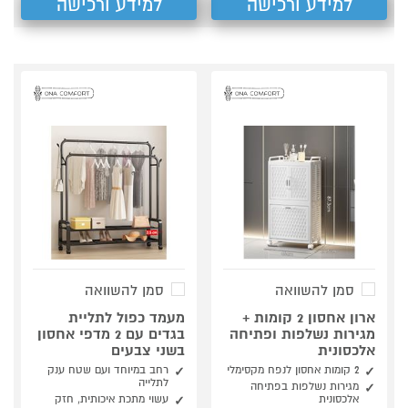
למידע ורכישה
למידע ורכישה
סמן להשוואה
סמן להשוואה
ארון אחסון 2 קומות +
מעמד כפול לתליית
מגירות נשלפות ופתיחה
בגדים עם 2 מדפי אחסון
אלכסונית
בשני צבעים
2 קומות אחסון לנפח מקסימלי
רחב במיוחד ועם שטח ענק
לתלייה
מגירות נשלפות בפתיחה
אלכסונית
עשוי מתכת איכותית, חזק