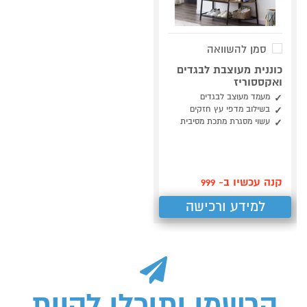
סמן להשוואה
כוננית מעוצבת לבגדים
ואקססוריז
מעמד מעוצב לבגדים
בשילוב מדפי עץ חזקים
עשוי מסגרת מתכת מסיבית
קנה עכשיו ב- 999
למידע ורכישה
הרשמו ותוכלו להיות