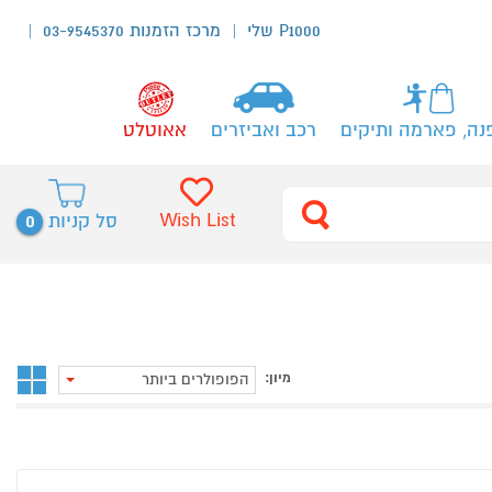
P1000 שלי
מרכז הזמנות 03-9545370
נה, פארמה ותיקים
רכב ואביזרים
אאוטלט
0
Wish List
סל קניות
מיון:
הפופולרים ביותר