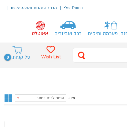
P1000 שלי
מרכז הזמנות 03-9545370
נה, פארמה ותיקים
רכב ואביזרים
אאוטלט
0
Wish List
סל קניות
מיון:
הפופולרים ביותר