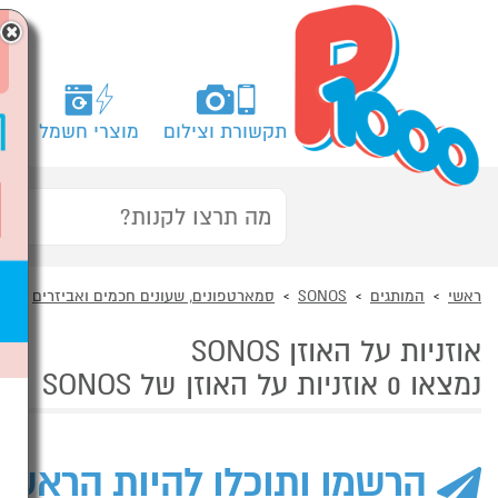
×
תקשורת וצילום
מוצרי חשמל
מח
ראשי
המותגים
SONOS
סמארטפונים, שעונים חכמים ואביזרים
או
אוזניות על האוזן SONOS
נמצאו 0 אוזניות על האוזן של SONOS
הרשמו ותוכלו להיות הראשו