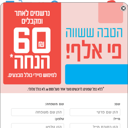
0
×
ראשי
המותגים
LIXIN
סמארטפונים, שעונים חכמים ואביזרים
שעונים חכמים
שעונים לילדים
שעונים לילדים LIXIN
נמצאו 2 שעון לילד של LIXIN
מיון:
הפופולרים ביותר
LIXIN
LIXIN
שם:
שם משפחה:
מייל:
טלפון:
סמן להשוואה
סמן להשוואה