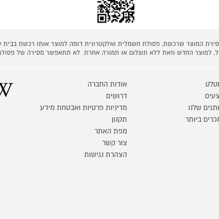
 מסירת המוצר שרכשת, פסולת חשמלית ואלקטרונית דומה למוצר אותו רכשת בבית
קל, למוצר החדש וזאת ללא תשלום או תמורה אחרת. לא תתאפשר מסירה של פסולת
טלט
אודות החברה
עים
דרושים
תגים שלנו
מדיניות פרטיות ואבטחת מידע
כרים ביותר
תקנון
מפת האתר
צור קשר
הצהרת נגישות