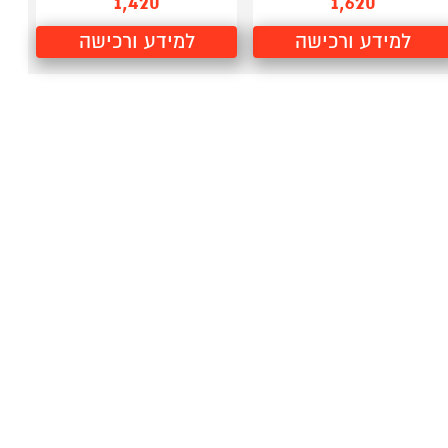
1,420
1,620
למידע ורכישה
למידע ורכישה