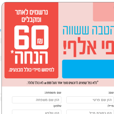
שבים וציוד היקפי
לבית ולגן
ספורט, מחנאות וילדים
אופ
ת וכונניות
שם:
שם משפחה:
מייל:
טלפון: