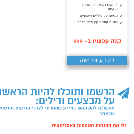
3 תאים ו 3 מגירות אחסון
ענקיות
מגיעה על גלגלים איכותיים
כוננית עשויה עץ מלא בלבד
קנה עכשיו ב- 999
למידע ורכישה
הרשמו ותוכלו להיות הראשו
על מבצעים ודילים:
מאשר/ת להשתמש במידע שמסרתי לצרכי הודעות ופרסומו
שבאתר
גלו את ההנחות הנוספות באפליקציה