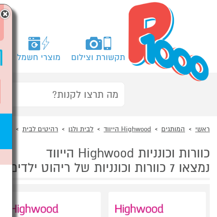
×
תקשורת וצילום
מוצרי חשמל
מח
ראשי
המותגים
Highwood הייווד
לבית ולגן
רהיטים לבית
כוורו
כוורות וכונניות Highwood הייווד
נמצאו 7 כוורות וכונניות של ריהוט ילדים