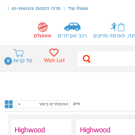
P1000 שלי
מרכז הזמנות 03-9545370
נה, פארמה ותיקים
רכב ואביזרים
אאוטלט
0
Wish List
סל קניות
מיון:
הפופולרים ביותר