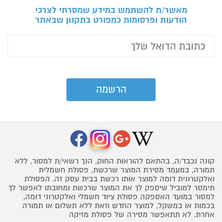
מאשר/ת להשתמש במידע שמסרתי לצרכי
הודעות ופרסומות כמפורט בתקנון שבאתר
קונה נכבד/ה, בהתאם להוראות החוק, הנך רשאי/ת למסור, ללא
תמורה, במעמד מסירת המוצר שרכשת, פסולת חשמלית
ואלקטרונית דומה למוצר אותו רכשת בבית עסק זה. הפסולת
תימסר למוביל שיספק לך את המוצר שרכשת ומחובתו לאפשר לך
למסור במועד האספקה פסולת ציוד חשמלי ואלקטרוני דומה,
בכמות או במשקל, למוצר החדש וזאת ללא תשלום או תמורה
אחרת. לא תתאפשר מסירה של פסולת מזיקה